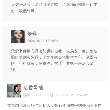
兴这份从容心绪能引发共鸣，也愿我们都能守住本
心，淡然处世。
修蝉
2026-06-12 18:24:36
承蒙老师用心品读与暖心点赞！借易安一生起落映
照自身烟火际遇，于文字间参悟取舍本心。笔墨有
限，心绪绵长，感恩驻足赏读，共勉一份从容坚
守。
暗香盈袖
编号：318988 日期：2026-06-12 12:29:32
文章由《夏日绝句》切入，拆解李清照婉约外壳下不屈