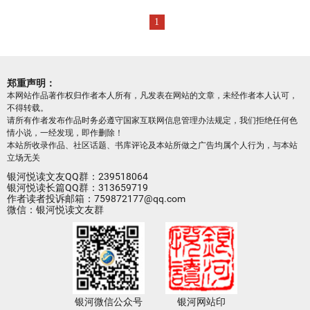
1
郑重声明：
本网站作品著作权归作者本人所有，凡发表在网站的文章，未经作者本人认可，
不得转载。
请所有作者发布作品时务必遵守国家互联网信息管理办法规定，我们拒绝任何色
情小说，一经发现，即作删除！
本站所收录作品、社区话题、书库评论及本站所做之广告均属个人行为，与本站
立场无关
银河悦读文友QQ群：239518064
银河悦读长篇QQ群：313659719
作者读者投诉邮箱：759872177@qq.com
微信：银河悦读文友群
银河微信公众号
银河网站印