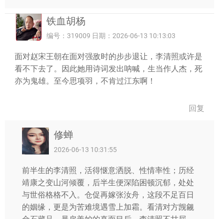
铁血胡杨
编号：319009 日期：2026-06-13 10:13:03
​面对赵宋王朝在面对强敌时的步步退让，李清照或许是
看不下去了。因此她用诗词发出呐喊，生当作人杰，死
亦为鬼雄。至今思项羽，不肯过江东啊！
回复
修蝉
2026-06-13 10:31:55
前半生的李清照，活得惬意洒脱、性情率性；历经
靖康之变山河倾覆，后半生便深陷困顿沉郁，处处
与世俗格格不入。仓促再嫁张汝舟，这段不足百日
的姻缘，更是为苦难境遇雪上加霜。看清对方觊觎