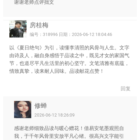
谢谢老师点评拙文
房桂梅
编号：318996 日期：2026-06-12 18:04:46
以《夏日绝句》为引，读懂李清照的风骨与人生。文字
由诗及人，融自身感悟于品读之中，既见才女的家国气
节，也道尽平凡生活里的初心坚守。文笔清雅有底蕴，
情致真挚，读来耐人回味。品读献花点赞！
回复
修蝉
2026-06-12 18:26:09
感谢老师细致品读与暖心赠花！借易安笔墨观照自
我，于千年风骨里安放平凡心绪。很高兴文字能引