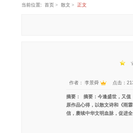
当前位置:
首页
散文
正文
作者：
李景舜
点击：21
摘要：
摘要：今逢盛世，又值
原作品心得，以散文诗和《雨霖
信，赓续中华文明血脉，促进全