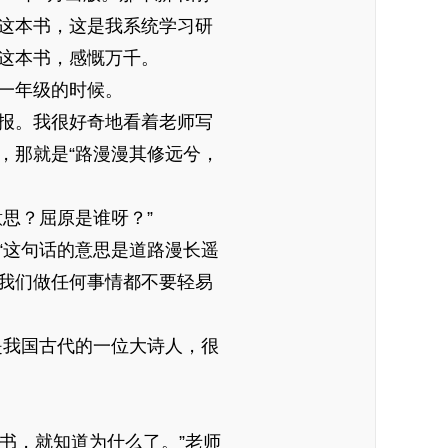
这本书，这是我系统学习研
这本书，感慨万千。
一年级的时候。
报。我很好奇地看着老师写
，那就是“路漫漫其修远兮，
思？屈原是谁呀？”
这句话的意思是道路漫长遥
我们做任何事情都不要轻易
我国古代的一位大诗人，很
书，就知道为什么了。”老师