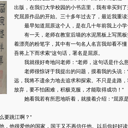
出版，在我们大学校园的小书店里，我有幸买到了
究屈原作品的开始。三十多年过去了，最近我重读
最早知道屈原这个人，是在几十年前我上小学
有一天，老师在教室后墙的水泥黑板上写黑板
着漂亮的粉笔字，其中有一句名人名言我却看不懂
吾将上下而求索”这句话，署名是屈原。
我就很好奇地问老师：“老师，这句话是什么意
老师很惊讶于我提出的问题，摸着我的头说：“
远，我将不遗余力地去追求和探索。不只是走路，
放弃，要不怕困难，积极克服，才能取得成功！”
她看我若有所思地听着，就接着介绍：“屈原是
要跳江啊？”
，他很爱他的国家，国王又不再信任他。以后你好好读