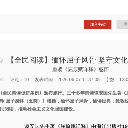
加入书架
【全民阅读】缅怀屈子风骨 坚守文化
——重读《屈原赋详释》感怀
31
评论：10
发表时间：2026-06-07 11:37:08
字数：123
《全民阅读促进条例》颁布施行。三十多年前读谭安国先生著《
铃·屈子感怀（五阕）》概括，缅怀屈子风骨，诵读经典，致敬
民阅读，推动社会主义文化强国建设。
谭安国先生著《屈原赋详释》由海洋出版社199