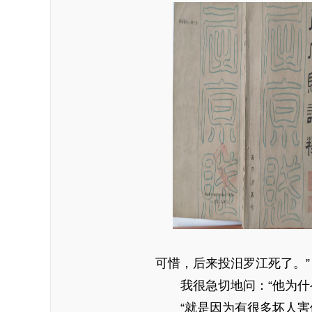
可惜，后来投汨罗江死了。”
我很急切地问：“他为什么
“就是因为有很多坏人害他