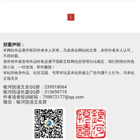
1
郑重声明：
本网站作品著作权归作者本人所有，凡发表在网站的文章，未经作者本人认可，
不得转载。
请所有作者发布作品时务必遵守国家互联网信息管理办法规定，我们拒绝任何色
情小说，一经发现，即作删除！
本站所收录作品、社区话题、书库评论及本站所做之广告均属个人行为，与本站
立场无关
银河悦读文友QQ群：239518064
银河悦读长篇QQ群：313659719
作者读者投诉邮箱：759872177@qq.com
微信：银河悦读文友群