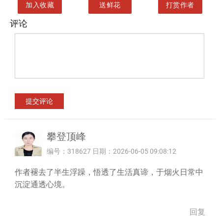
加入收藏
送鲜花
打赏作者
评论
攀登顶峰
编号：318627 日期：2026-06-05 09:08:12
作者褪去了半生浮躁，悟透了生活真谛，于烟火日常中
沉淀通透心境。
回复