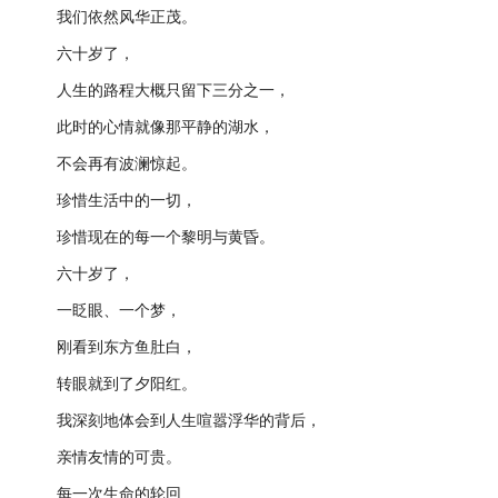
我们依然风华正茂。
六十岁了，
人生的路程大概只留下三分之一，
此时的心情就像那平静的湖水，
不会再有波澜惊起。
珍惜生活中的一切，
珍惜现在的每一个黎明与黄昏。
六十岁了，
一眨眼、一个梦，
刚看到东方鱼肚白，
转眼就到了夕阳红。
我深刻地体会到人生喧嚣浮华的背后，
亲情友情的可贵。
每一次生命的轮回