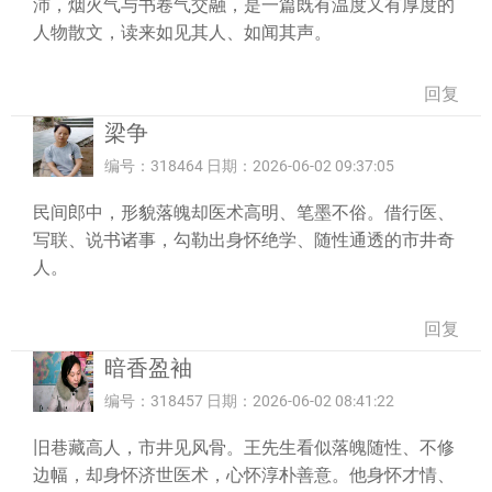
沛，烟火气与书卷气交融，是一篇既有温度又有厚度的
人物散文，读来如见其人、如闻其声。
回复
梁争
编号：318464 日期：2026-06-02 09:37:05
民间郎中，形貌落魄却医术高明、笔墨不俗。借行医、
写联、说书诸事，勾勒出身怀绝学、随性通透的市井奇
人。
回复
暗香盈袖
编号：318457 日期：2026-06-02 08:41:22
旧巷藏高人，市井见风骨。王先生看似落魄随性、不修
边幅，却身怀济世医术，心怀淳朴善意。他身怀才情、