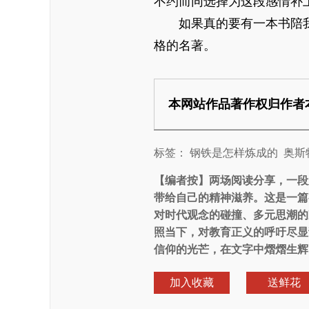
不约而同选择为这段感情补
如果真的要有一本书陪我
格的名著。
本网站作品著作权归作者
标签：
钢铁是怎样炼成的
奥斯
【编者按】
两场阅读分享，一段
带给自己的精神滋养。这是一篇
对时代观念的碰撞、多元思潮的
照当下，对教育正义的呼吁尽显
信仰的光芒，在文字中熠熠生辉
加入收藏
送鲜花