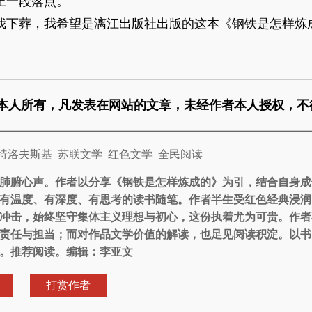
上一段落点。
下葬，我希望是漓江出版社出版的这本《钢铁是怎样炼
本人所有，凡发表在网站的文章，未经作者本人授权，不
特洛夫斯基
苏联文学
红色文学
全民阅读
肺腑心声。作者以分享《钢铁是怎样炼成的》为引，结合自身成
有温度、有深度、有思考的读书随笔。作者半生受红色经典浸润
冲击，始终坚守集体主义理想与初心，这份执着尤为可贵。作者
责任与担当；而对作品文学价值的解读，也足见阅读积淀。以书
。推荐阅读。编辑：李亚文
打赏作者