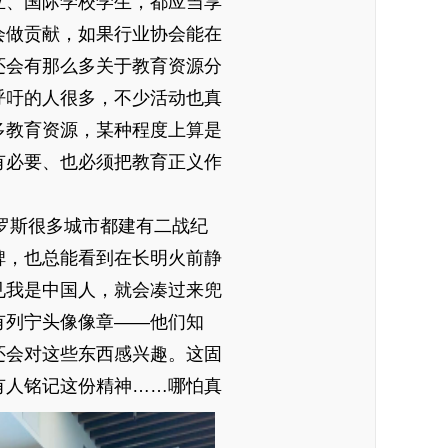
立、国际学校学生，都应当享
会做贡献，如果行业协会能在
还会有那么多关于教育资源分
呼吁的人很多，不少活动也真
多教育资源，某种程度上算是
有必要、也必须把教育正义作
罗斯很多城市都建有二战纪
碑，也总能看到在长明火前静
见我是中国人，就会凑过来兜
有列宁头像像章——他们知
还会对这些东西感兴趣。这固
有人铭记这份精神……哪怕真