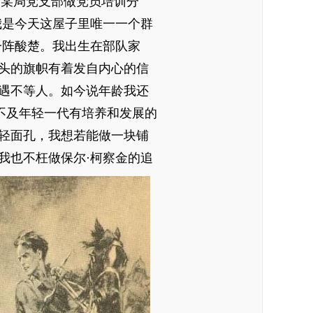
为某局党支部做党员培训分
我是今天这屋子里唯一一个群
一阵酸楚。我出生在部队家
头的旗帜有着发自内心的信
遇不等人。如今说年龄我还
不及年轻一代有培养和发展的
轻面孔，我想若能做一块铺
我也不枉做保尔·柯察金的追