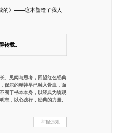
成的》——这本塑造了我人
得转载。
长、见闻与思考，回望红色经典
，保尔的精神早已融入骨血，面
不囿于书本本身，以经典为镜观
明志，以心践行，经典的力量、
举报违规