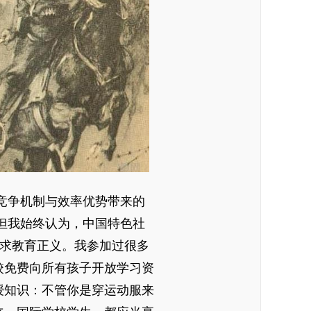
竞争机制与效率优势带来的
但我始终认为，中国特色社
追求教育正义。
我参加过很多
校免费向所有孩子开放学习资
授知识：不管你是穿运动服来