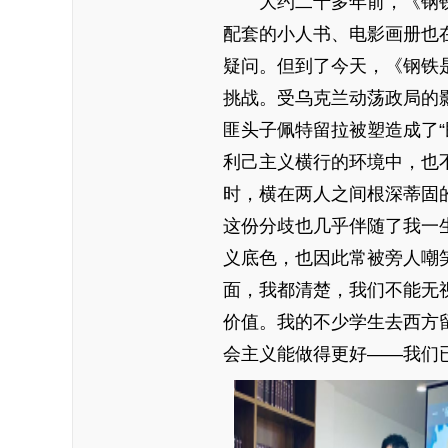
大约二十多年前，《钢铁
配套的小人书、电影画册也
疑问。但到了今天，《钢铁
挑战。受乌克兰动荡政局的
匪头子佩特留拉被塑造成了“
利己主义横行的环境中，也
时，横在两人之间根深蒂固
这份分歧也几乎伴随了我一
义底色，也因此常被旁人嘲
面，我都清楚，我们不能无
价值。我的不少学生去西方
会主义能做得更好——我们已