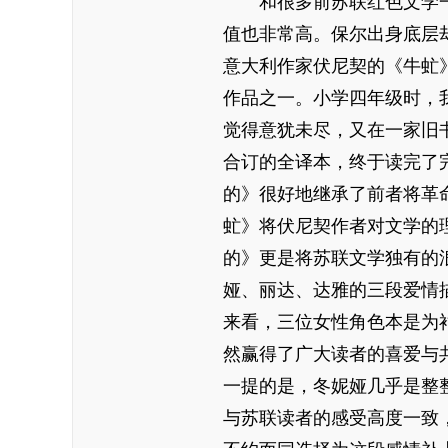
和很多前苏联红色文学一
值也非常高。保尔出身底层
意大利作家伏尼契的《牛虻
作品之一。小学四年级时，
觉得意犹未尽，又在一家旧
合订的全译本，终于读完了
的》很好地继承了前者将革
虻》将伏尼契作者对文学的
的》更是将苏联文学独有的
娅、丽达、达雅的三段爱情
来看，三位女性角色本是为
然赢得了广大读者的喜爱与
一提的是，冬妮娅几乎是整
与苏联读者的感受高度一致