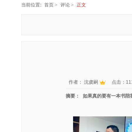
当前位置:
首页
评论
正文
作者：
沈虞嗣
点击：11
摘要：
如果真的要有一本书陪