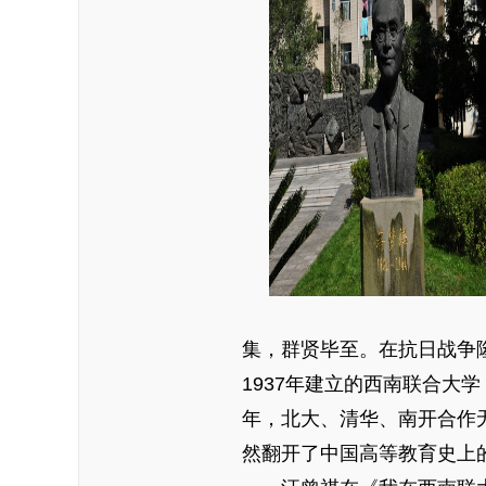
集，群贤毕至。在抗日战争
1937年建立的西南联合大
年，北大、清华、南开合作
然翻开了中国高等教育史上