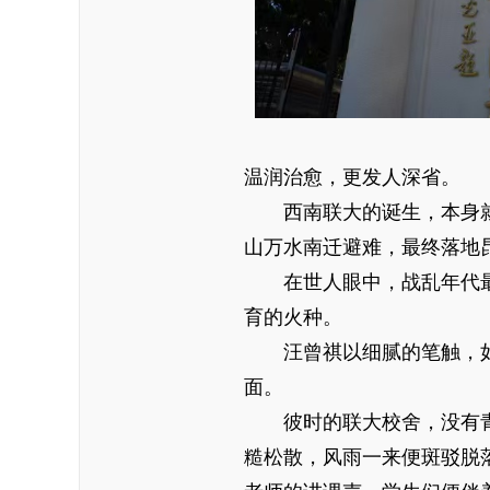
温润治愈，更发人深省。
西南联大的诞生，本身就
山万水南迁避难，最终落地
在世人眼中，战乱年代最
育的火种。
汪曾祺以细腻的笔触，如实
面。
彼时的联大校舍，没有青
糙松散，风雨一来便斑驳脱