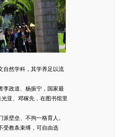
文自然学科，其学养足以流
者李政道、杨振宁，国家最
朱光亚、邓稼先，在图书馆里
门派壁垒、不拘一格育人。
不受教条束缚，可自由选