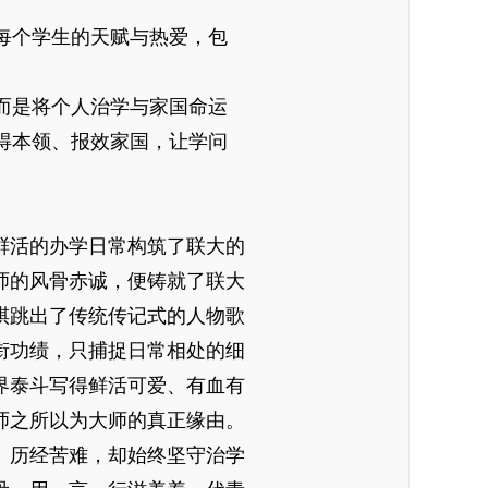
每个学生的天赋与热爱，包
而是将个人治学与家国命运
得本领、报效家国，让学问
活的办学日常构筑了联大的
师的风骨赤诚，便铸就了联大
祺跳出了传统传记式的人物歌
衔功绩，只捕捉日常相处的细
界泰斗写得鲜活可爱、有血有
师之所以为大师的真正缘由。
历经苦难，却始终坚守治学