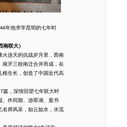
46年他求学昆明的七年时
西南联大）
火连天的抗战岁月里，西南
、南开三校南迁合并而成，在
扎根生长，创造了中国近代高
。
篇，深情回望七年联大时
报、作同期、游翠湖、逛书
忆名师风采，如云如水，水流