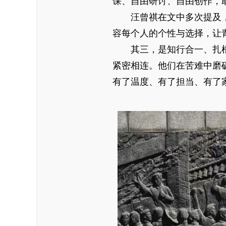
课、自由研讨、自由创作，
汪曾祺在文中多次提及，
容每个人的个性与选择，让
其三，是知行合一、扎根
紧密相连。他们在苦难中磨
有了温度、有了担当、有了
（西南联大