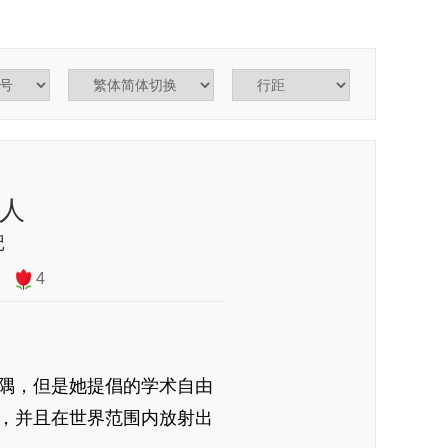
人
记
4
隅，但是她提倡的学术自由
，并且在世界范围内放射出