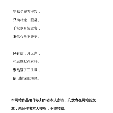
穿越尘寰万里程，
只为相逢一眼凝。
千秋岁月皆过客，
唯你心头不曾更。
风有信，月无声，
相思默默伴君行。
纵然隔了三生世，
依旧情深似海倾。
本网站作品著作权归作者本人所有，凡发表在网站的文
章，未经作者本人授权，不得转载。