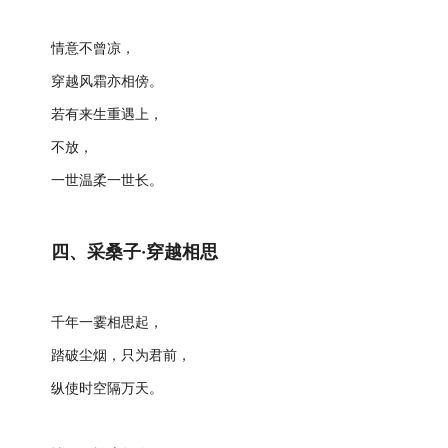
情意不曾凉，
穿越风霜亦相傍。
若有来生重遇上，
不放，
一世温柔一世长。
四、采桑子·穿越相思
千年一霎相思起，
踏破尘烟，只为君前，
纵使时空隔万天。