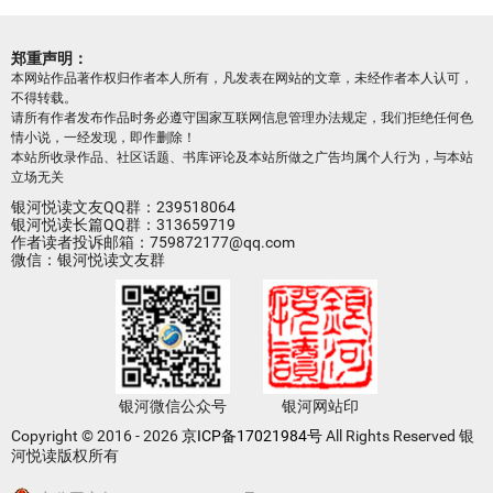
郑重声明：
本网站作品著作权归作者本人所有，凡发表在网站的文章，未经作者本人认可，
不得转载。
请所有作者发布作品时务必遵守国家互联网信息管理办法规定，我们拒绝任何色
情小说，一经发现，即作删除！
本站所收录作品、社区话题、书库评论及本站所做之广告均属个人行为，与本站
立场无关
银河悦读文友QQ群：239518064
银河悦读长篇QQ群：313659719
作者读者投诉邮箱：759872177@qq.com
微信：银河悦读文友群
银河微信公众号
银河网站印
Copyright © 2016 - 2026
京ICP备17021984号
All Rights Reserved 银
河悦读版权所有