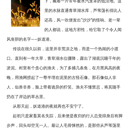
下，藏着一片常年被水汽笼罩的低洼地。这
里的水脉直通青草湖水库，芦苇荡长得比人
还高，风一吹便发出“沙沙”的怪响。老一辈
的人都说，这地方邪性，给它取了个令人闻
风丧胆的名字——妖道港。
传说在很久以前，这里并非荒凉之地，而是一个热闹的小渡
口。直到有一年大旱，青草湖水位骤降，露出了湖底沉睡千年的
淤泥。村里有个贪心的渔夫，为了多捕几条鱼，在月黑风高的夜
晚，用渔网捞起了一尊半埋在泥里的古怪石像。那石像似人非
人，似兽非兽，脸上带着诡异的狞笑。渔夫不懂禁忌，将其随手
扔在了岸边的草丛里。
从那天起，妖道港的夜就再也不安宁了。
起初只是家畜莫名失踪，后来便是夜归的行人总觉得身后有脚
步声，回头却空无一人。最让人毛骨悚然的，是那些从芦苇荡里