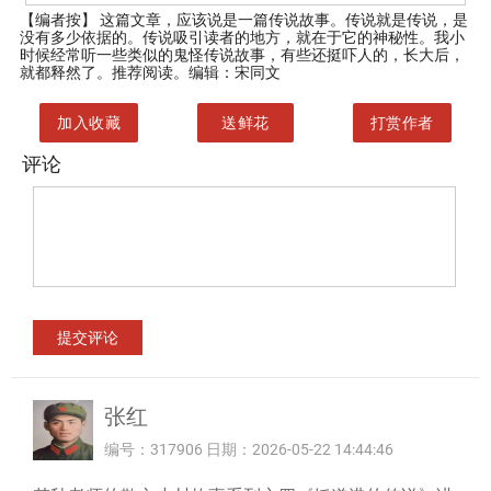
【编者按】
这篇文章，应该说是一篇传说故事。传说就是传说，是
没有多少依据的。传说吸引读者的地方，就在于它的神秘性。我小
时候经常听一些类似的鬼怪传说故事，有些还挺吓人的，长大后，
就都释然了。推荐阅读。编辑：宋同文
加入收藏
送鲜花
打赏作者
评论
张红
编号：317906 日期：2026-05-22 14:44:46