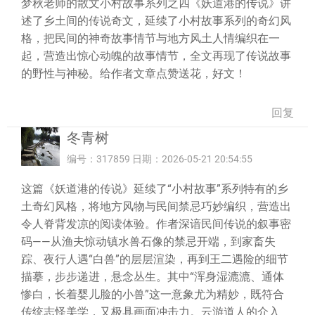
梦秋老师的散文小村故事系列之四《妖道港的传说》讲
述了乡土间的传说奇文，延续了小村故事系列的奇幻风
格，把民间的神奇故事情节与地方风土人情编织在一
起，营造出惊心动魄的故事情节，全文再现了传说故事
的野性与神秘。给作者文章点赞送花，好文！
回复
冬青树
编号：317859 日期：2026-05-21 20:54:55
这篇《妖道港的传说》延续了“小村故事”系列特有的乡
土奇幻风格，将地方风物与民间禁忌巧妙编织，营造出
令人脊背发凉的阅读体验。作者深谙民间传说的叙事密
码——从渔夫惊动镇水兽石像的禁忌开端，到家畜失
踪、夜行人遇“白兽”的层层渲染，再到王二遇险的细节
描摹，步步递进，悬念丛生。其中“浑身湿漉漉、通体
惨白，长着婴儿脸的小兽”这一意象尤为精妙，既符合
传统志怪美学，又极具画面冲击力。云游道人的介入