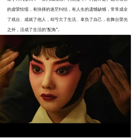
的虚荣怯懦，有抉择的迷茫纠结，有人生的遗憾缺憾，常常成全
了戏台、成就了他人，却亏欠了生活、辜负了自己，在舞台荣光
之外，活成了生活的“配角”。