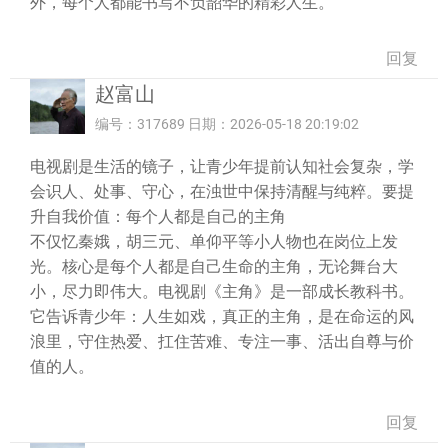
外，每个人都能书写不负韶华的精彩人生。
回复
赵富山
编号：317689 日期：2026-05-18 20:19:02
电视剧是生活的镜子，让青少年提前认知社会复杂，学
会识人、处事、守心，在浊世中保持清醒与纯粹。要提
升自我价值：每个人都是自己的主角
不仅忆秦娥，胡三元、单仰平等小人物也在岗位上发
光。核心是每个人都是自己生命的主角，无论舞台大
小，尽力即伟大。电视剧《主角》是一部成长教科书。
它告诉青少年：人生如戏，真正的主角，是在命运的风
浪里，守住热爱、扛住苦难、专注一事、活出自尊与价
值的人。
回复