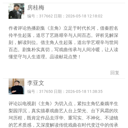
房桂梅
编号：317662 日期：2026-05-18 12:18:02
作者评论热播剧集《主角》立足于时代长河，借秦腔名
伶半生起落，道尽了艺路艰辛与人间百态。评析见解深
刻，解读到位。借主角人生起落，道出学艺艰辛与世间
百态。剧集朴实真切，写戏曲传承与人间冷暖，让人读
懂坚守与人生道理。品读献花点赞！
回复
李亚文
编号：317650 日期：2026-05-18 11:38:35
评论以电视剧《主角》为切入点，紧扣主角忆秦娥半生
梨园浮沉，真实描摹戏曲艺人台上荣光、台下风霜的坎
坷历程，既肯定作品去浮华、重写实、不神化、不滤镜
的艺术质感，又深度解读传统戏曲在时代变迁中的传承