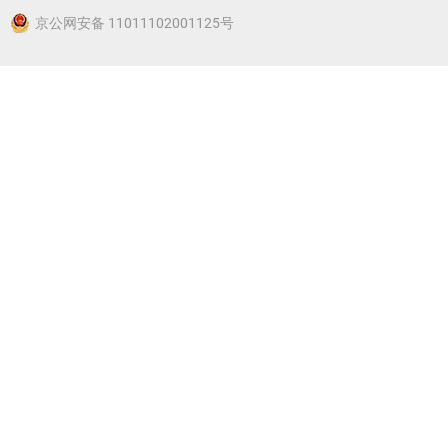
京公网安备 11011102001125号