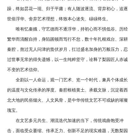
躁，终如昙花一现、归于平庸；有人随波逐流、背弃初心，追逐
世俗浮华、舍弃艺术理想，终致本心迷失、碌碌终生。
唯有忆秦娥，守艺德而不逐浮华，持初心而不惧低谷。历经
繁华而清醒自持，身陷困顿而笃行不怠，数十年扎根戏台、深耕
秦腔，熬过无人问津的蛰伏岁月，扛过盛名加身的万般压力，忍
过世事无常的得失遗憾，以一生纯粹坚守，诠释了梨园匠人赤诚
不变的艺术信仰。
全剧以一人命运，观一门艺术、览一个时代，兼具个体成长
的温度与文化传承的厚度。秦腔根植黄土、承载文脉，沉淀着西
北大地的民俗烟火、人文风骨，是中华传统文艺不可或缺的璀璨
瑰宝。
在文艺多元共生、潮流迭代加速的当下，传统戏曲饱受冲
击，面临受众萎缩、传承乏力、创新不足的现实难题，无数梨园