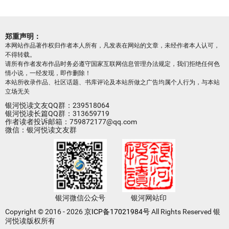
郑重声明：
本网站作品著作权归作者本人所有，凡发表在网站的文章，未经作者本人认可，
不得转载。
请所有作者发布作品时务必遵守国家互联网信息管理办法规定，我们拒绝任何色
情小说，一经发现，即作删除！
本站所收录作品、社区话题、书库评论及本站所做之广告均属个人行为，与本站
立场无关
银河悦读文友QQ群：239518064
银河悦读长篇QQ群：313659719
作者读者投诉邮箱：759872177@qq.com
微信：银河悦读文友群
银河微信公众号
银河网站印
Copyright © 2016 - 2026
京ICP备17021984号
All Rights Reserved 银
河悦读版权所有