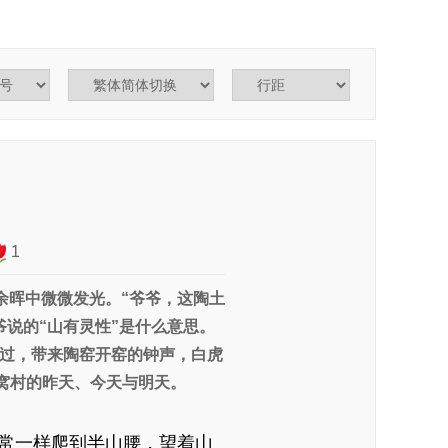
1
余晖中微微发光。“爷爷，这陶土
说的“山有灵性”是什么意思。
过，带来陶窑开窑的钟声，白虎
窝村的昨天、今天与明天。
常一样爬到半山腰，望着山