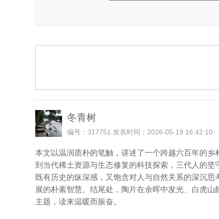
冬青树
编号：317751 发表时间：2026-05-19 16:42:10
本文以温润质朴的笔触，讲述了一个跨越六百年的乡
到当代稀土资源与生态修复的科技探索，三代人的坚
既有历史的纵深感，又饱含对人与自然关系的深沉思考
展的朴素智慧。结尾处，陶片在余晖中发光、白虎山
主题，读来温暖而振奋。