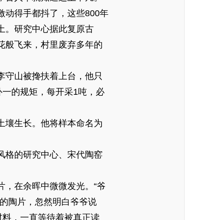
动得手都抖了，这些800年
土。研究中心据此复原古
花般飞来，村里废弃多年的
李守山被搀扶着上台，他只
补一的规矩，每开采1吨，必
。
土壤生长。他将样本命名为
风格的研究中心、宋代陶窑
，在余晖中微微发光。“爷
润的陶片，忽然明白爷爷说
材料，一直等待着被真正读