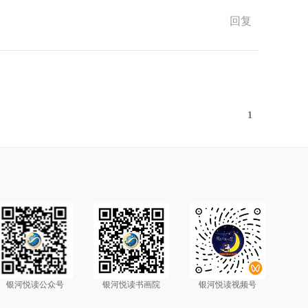
回复
1
银河悦读公众号
银河悦读书画院
银河悦读视频号