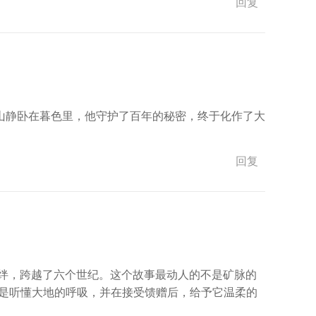
回复
山静卧在暮色里，他守护了百年的秘密，终于化作了大
回复
羁绊，跨越了六个世纪。这个故事最动人的不是矿脉的
，是听懂大地的呼吸，并在接受馈赠后，给予它温柔的