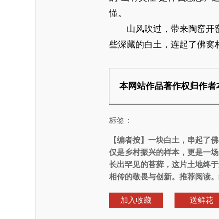
懂。
山风吹过，带来陶窑开窑的
些深藏的白土，连起了佛窝
本网站作品著作权归作者
标签：
【编者按】
一块白土，串起了佛
仅是乡村振兴的样本，更是一场
长出罕见的苔藓，这片土地终于
相传的敬畏与创新。推荐阅读。
加入收藏
送鲜花