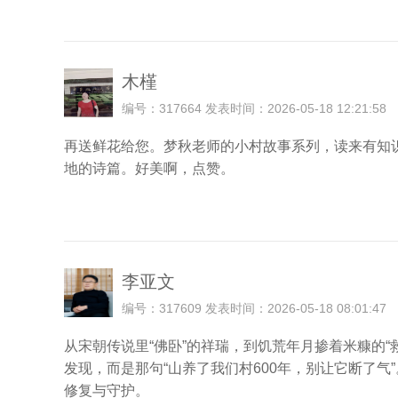
木槿
编号：317664 发表时间：2026-05-18 12:21:58
再送鲜花给您。梦秋老师的小村故事系列，读来有知
地的诗篇。好美啊，点赞。
李亚文
编号：317609 发表时间：2026-05-18 08:01:47
从宋朝传说里“佛卧”的祥瑞，到饥荒年月掺着米糠的
发现，而是那句“山养了我们村600年，别让它断了
修复与守护。