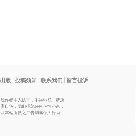
出版
投稿须知
联系我们
留言投诉
未经作者本人认可，不得转载。请所
文责自负，我们拒绝任何色情小说，
论及本站所做之广告均属个人行为，