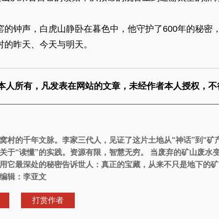
钟声，白虎山静卧在暮色中，他守护了600年的秘密
村的昨天、今天与明天。
本人所有，凡发表在网站的文章，未经作者本人授权，不
窝村的千年文脉。李家三代人，见证了这片土地从“神话”到“矿产
关于“读懂”的实践。资源有限，智慧无穷。 当废弃的矿山废水
用它最深处的秘密告诉世人：真正的宝藏，从来不只是地下的矿
编辑：李亚文
打赏作者