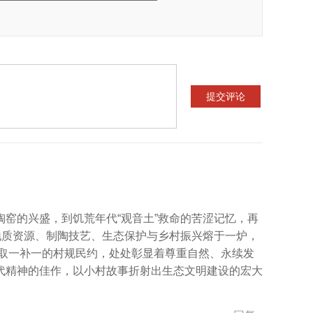
窑的兴盛，到饥荒年代“观音土”救命的苦涩记忆，再
地质资源、制陶技艺、生态保护与乡村振兴熔于一炉，
、取一补一的村规民约，处处彰显着尊重自然、永续发
代精神的佳作，以小村故事折射出生态文明建设的宏大