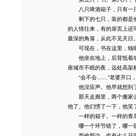
八只啤酒箱子，只有一
剩下的七只，装的都是
的人情往来，有的扉页上还
最深的角落，从此不见天日
可现在，书在这里，钱
他坐在地上，后背抵着
座城市不眠的夜，远处高架
“会不会……”老婆开口
他没应声。他早就想到
那天走廊里，两个搬家
他了。他们愣了一下，他笑
一样的箱子。一样的青
哪一个环节错了，哪一
而他那边，也有七八只