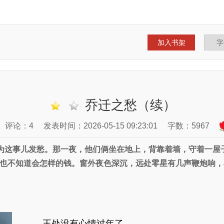
加入书架
乔迁之愁（续）
评论：4
发表时间：2026-05-15 09:23:01
字数：5967
为这事儿发愁。那一夜，他们俩坐在地上，背靠着墙，守着一屋
也不知道会怎样的钱。窗外夜色深沉，远处零星有几声鞭炮响，
王处没有心情过年了。