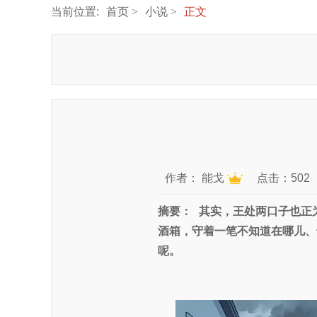
当前位置:
首页
小说
正文
作者：
能戈
点击：502
摘要：
其实，王处两口子也正
酒箱，守着一笔不知道在哪儿、
呢。