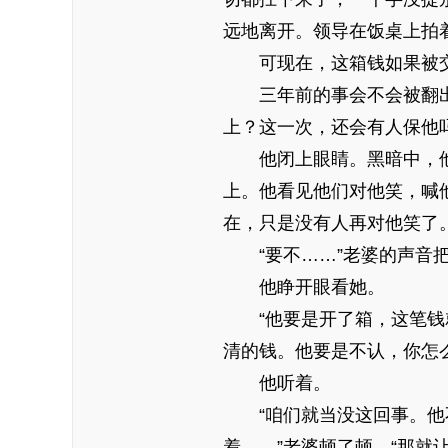
远地离开。领导在饭桌上拍
可现在，这箱钱如果被
三年前的事会不会被翻
上？这一次，还会有人保他
他闭上眼睛。黑暗中，
上。他看见他们对他笑，喊
在，只是没有人再对他笑了
“要不……”老婆的声音
他睁开眼看她。
“他要是开了箱，这笔
清的钱。他要是不认，你怎
他听着。
“咱们就当没这回事。
着……”老婆顿了顿，“那就