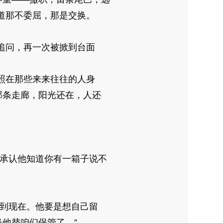
道那不委屈，那是交换。
追问，再一次被掀到台面
照在那些来来往往的人身
那条走廊，阳光还在，人还
于承认他知道你有一箱子说不
等到现在。他要是想自己留
他替咱们保管了。”