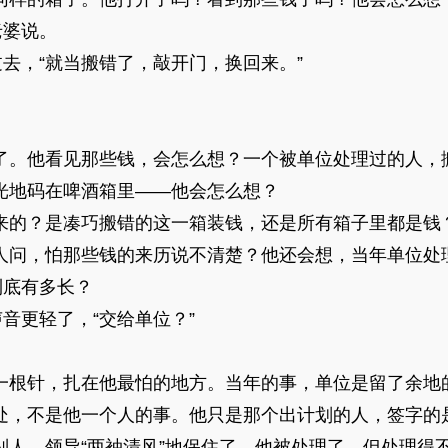
老婆说。
过去，“就当搬错了，敲开门，换回来。”
了。他看见那些钱，会怎么想？一个被单位处理过的人，
光地码在啤酒箱里——他会怎么想？
来的？是凑巧搬错的这一箱装钱，还是所有箱子里都是钱
人问，怕那些钱的来历说不清楚？他还会想，当年单位处
到底有多长？
声音更轻了，“交给单位？”
一根针，扎在他最怕的地方。当年的事，单位是留了余地
处，不是他一个人的事。他只是那个出计划的人，签字的
别人。领导“两袖清风”地保住了，他被处理了，但处理得