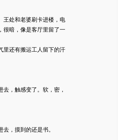
。王处和老婆刷卡进楼，电
，很暗，像是客厅里留了一
气里还有搬运工人留下的汗
进去，触感变了。软，密，
进去，摸到的还是书。