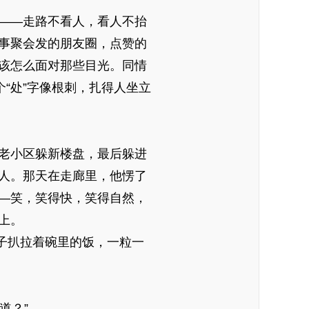
——走路不看人，看人不抬
事聚会发的朋友圈，点赞的
该怎么面对那些目光。同情
个“处”字像根刺，扎得人坐立
老小区躲新楼盘，最后躲进
人。那天在走廊里，他愣了
—笑，笑得快，笑得自然，
上。
子扒拉着碗里的饭，一粒一
道？”