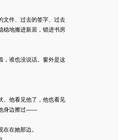
的文件、过去的签字、过去
稳稳地搬进新居，锁进书房
着，谁也没说话。窗外是这
伏。他看见他了，他也看见
他身边擦过——
现在在她那边。
？