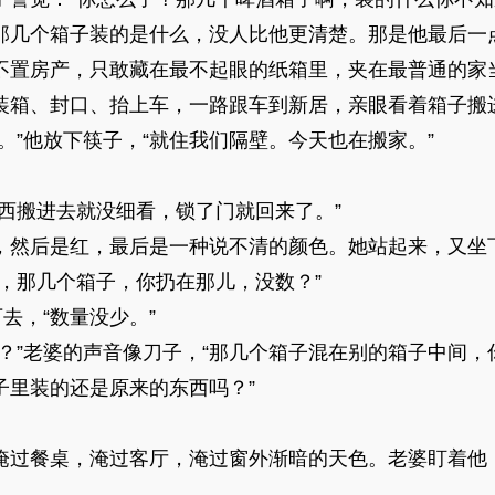
那几个箱子装的是什么，没人比他更清楚。那是他最后一
不置房产，只敢藏在最不起眼的纸箱里，夹在最普通的家
装箱、封口、抬上车，一路跟车到新居，亲眼看着箱子搬
。”他放下筷子，“就住我们隔壁。今天也在搬家。”
西搬进去就没细看，锁了门就回来了。”
，然后是红，最后是一种说不清的颜色。她站起来，又坐
，那几个箱子，你扔在那儿，没数？”
去，“数量没少。”
量？”老婆的声音像刀子，“那几个箱子混在别的箱子中间
子里装的还是原来的东西吗？”
淹过餐桌，淹过客厅，淹过窗外渐暗的天色。老婆盯着他