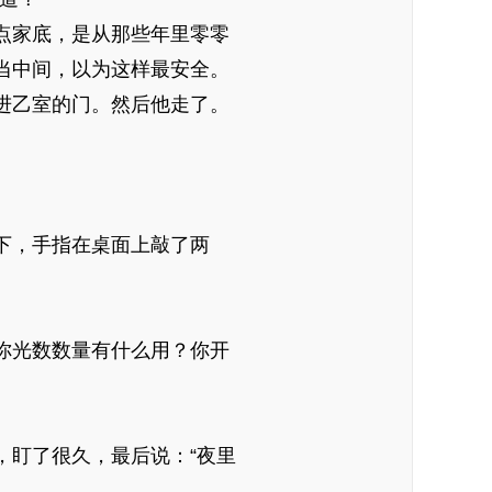
点家底，是从那些年里零零
当中间，以为这样最安全。
进乙室的门。然后他走了。
下，手指在桌面上敲了两
，你光数数量有什么用？你开
，盯了很久，最后说：“夜里