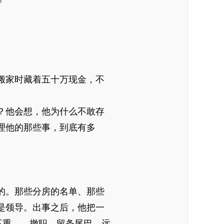
搬家时藏着五十万现金，不
？他会想，他为什么不敢存
理他的那些事，到底有多
的。那些分房的名单、那些
是领导。出事之后，他把一
不重——撤职，留条尾巴，远