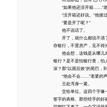
“如果他还没开箱……”
“没开箱还好说。”他接
“要是开了呢？”
他不说话了。
开了，就什么都说不清
存银行，不置房产，见不得
他会想，这钱是从哪儿
银行？是不是怕银行查，怕
深？那“以观后效”的尾巴，
“他会不会……”老婆的
王处浑身一紧。
交给单位。这四个字像
签字的表格、那些经手的好
切都扛下来了，一个字没提