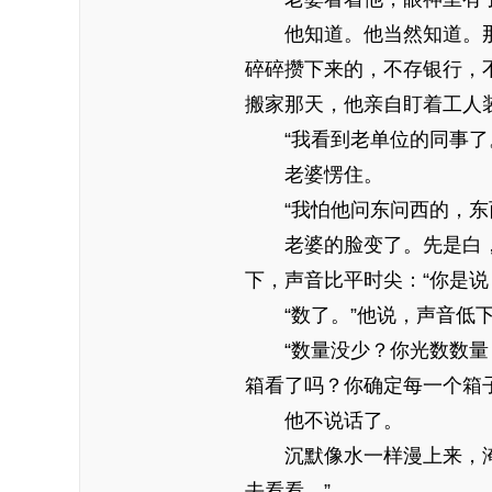
他知道。他当然知道。
碎碎攒下来的，不存银行，
搬家那天，他亲自盯着工人
“我看到老单位的同事了
老婆愣住。
“我怕他问东问西的，东
老婆的脸变了。先是白
下，声音比平时尖：“你是说
“数了。”他说，声音低下
“数量没少？你光数数
箱看了吗？你确定每一个箱
他不说话了。
沉默像水一样漫上来，
去看看。”