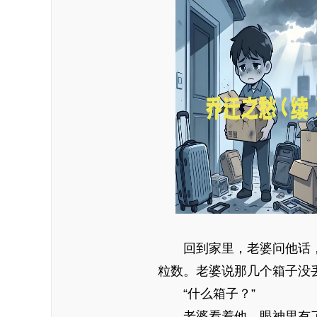
回到家里，老婆问他话
粒数。老婆说那几个箱子没
“什么箱子？”
老婆看着他，眼神里有