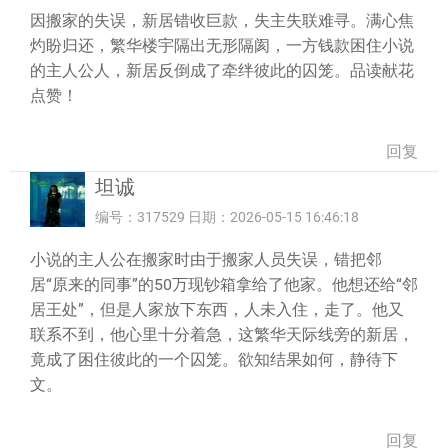
因搬家的失误，新居错收巨款，失主失联难寻。满心焦
灼盼归还，繁华楼宇隔出无形隔阂，一方钱款困住小说
的主人公人，新居反倒成了牵绊彼此的囚笼。品读献花
点赞！
回复
坦诚
编号：317529 日期：2026-05-15 16:46:18
小说的主人公在搬家时由于搬家人员失误，错把邻
居“原来的同事”的50万现钞箱拿给了他家。他想还给“邻
居王处”，但是人家放下东西，人未入住，走了。他又
联系不到，他心里十分着急，这繁华天际线旁的新居，
竟成了困住彼此的一个囚笼。欲知结果如何，静待下
文。
回复