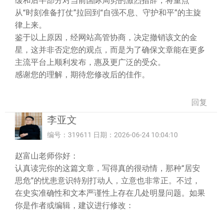
缓和后半部分对当前国际局势的激烈措辞，将重点
从“时刻准备打仗”拉回到“自强不息、守护和平”的主旋
律上来。
鉴于以上原因，经网站高管协商，决定撤销该文的金
星，这并非否定您的观点，而是为了确保文章能在更多
主流平台上顺利发布，惠及更广泛的受众。
感谢您的理解，期待您修改后的佳作。
回复
李亚文
编号：319611 日期：2026-06-24 10:04:10
赵富山老师你好：
认真读完你的这篇文章，写得真的很动情，那种“居安
思危”的忧患意识特别打动人，立意也非常正。不过，
在史实准确性和文本严谨性上存在几处明显问题。如果
你是作者或编辑，建议进行修改：