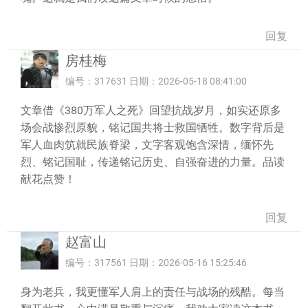
回复
房桂梅
编号：317631 日期：2026-05-18 08:41:00
文章借《380万军人之死》回望抗战岁月，如实还原多
场会战惨烈原貌，铭记国共将士救国牺牲。数字背后是
军人血肉筑就民族脊梁，文字客观饱含深情，缅怀先
烈、铭记国耻，传递铭记历史、自强奋进的力量。品读
献花点赞！
回复
赵富山
编号：317561 日期：2026-05-16 15:25:46
身为老兵，我更懂军人肩上的责任与战场的残酷。每当