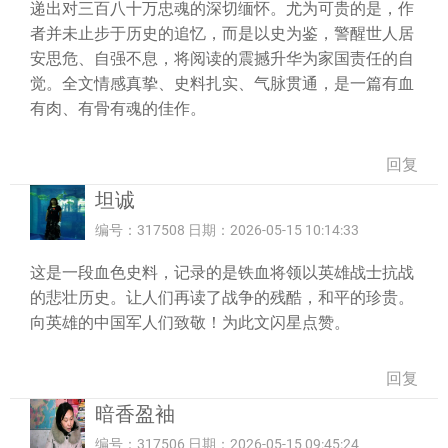
递出对三百八十万忠魂的深切缅怀。尤为可贵的是，作
者并未止步于历史的追忆，而是以史为鉴，警醒世人居
安思危、自强不息，将阅读的震撼升华为家国责任的自
觉。全文情感真挚、史料扎实、气脉贯通，是一篇有血
有肉、有骨有魂的佳作。
回复
坦诚
编号：317508 日期：2026-05-15 10:14:33
这是一段血色史料，记录的是铁血将领以英雄战士抗战
的悲壮历史。让人们再读了战争的残酷，和平的珍贵。
向英雄的中国军人们致敬！为此文闪星点赞。
回复
暗香盈袖
编号：317506 日期：2026-05-15 09:45:24