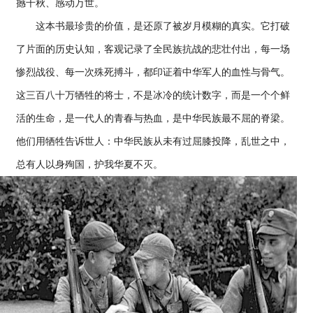
撼千秋、感动万世。
这本书最珍贵的价值，是还原了被岁月模糊的真实。它打破
了片面的历史认知，客观记录了全民族抗战的悲壮付出，每一场
惨烈战役、每一次殊死搏斗，都印证着中华军人的血性与骨气。
这三百八十万牺牲的将士，不是冰冷的统计数字，而是一个个鲜
活的生命，是一代人的青春与热血，是中华民族最不屈的脊梁。
他们用牺牲告诉世人：中华民族从未有过屈膝投降，乱世之中，
总有人以身殉国，护我华夏不灭。