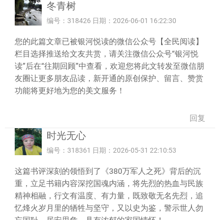
冬青树
编号：318426 日期：2026-06-01 16:22:30
您的此篇文章已被银河悦读的微信公众号【全民阅读】
栏目选择推送给文友共赏，请关注微信公众号“银河悦
读”后在“往期回顾”中查看，欢迎您将此文转发至微信朋
友圈让更多朋友品读，新开通的原创保护、留言、赞赏
功能将更好地为您的美文服务！
回复
时光无心
编号：318361 日期：2026-05-31 22:10:53
这篇书评深刻的领悟到了《380万军人之死》背后的沉
重，立足书籍内容深挖国魂内涵，将先烈的热血与民族
精神相融，行文有温度、有力量，既致敬无名先烈，追
忆烽火岁月里的牺牲与坚守，又以史为鉴，警示世人勿