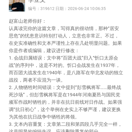
编号：319612 日期：2026-06-24 10:06:35
赵富山老师你好：
认真读完你的这篇文章，写得真的很动情，那种“居安
思危”的忧患意识特别打动人，立意也非常正。不过，
在史实准确性和文本严谨性上存在几处明显问题。如果
你是作者或编辑，建议进行修改：
1. 会战归属错误：文中将“百团大战”归入“忻口太原会
战”的序列中，这是不对的。忻口会战发生在1937年，
而百团大战发生在1940年，是八路军在华北发动的独立
战役，两者不应混为一谈。
2. 人物牺牲时间错误：文中提到“彭雪枫将军……最终战
死沙场”，但彭雪枫将军是在1944年河南夏邑与国民党
顽军作战时牺牲的，并非在抗日前线对日作战。如果强
调“抗日初心”，这个举例在史实上不够严谨，建议更换
为其他在抗日战争中牺牲的将领。
3. 文本内容重复：文章第二段和第四段几乎完全一样，
这是明显的编辑失误，应该删除重复的部分。