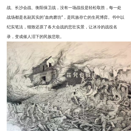
战、长沙会战、衡阳保卫战，没有一场战役是轻松取胜，每一处
战场都是名副其实的“血肉磨坊”，是民族存亡的生死博弈。书中以
纪实笔法，细致还原了各大会战的悲壮实景，让冰冷的战役名
录，变成催人泪下的民族悲歌。