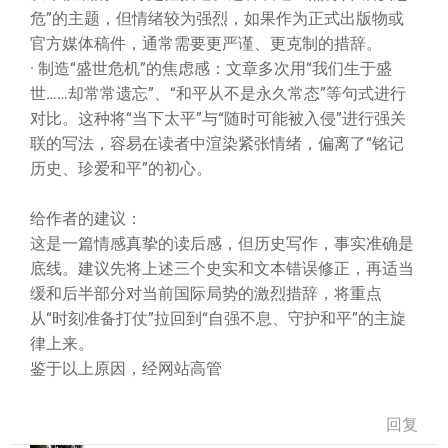
危”的主题，但情绪较为强烈，如果作为正式出版物或
官方媒体稿件，通常需要更严谨、更克制的措辞。
· 制造“盛世危机”的焦虑感：文章多次用“我们生于盛
世……却常常遗忘”、“和平从不是永久常态”等句式进行
对比。这种将“当下太平”与“随时可能被入侵”进行强关
联的写法，容易在读者中渲染紧张情绪，偏离了“铭记
历史、珍爱和平”的初心。
给作者的建议：
这是一篇情感真挚的读后感，但历史写作，事实准确是
底线。建议先将上述三个史实和文本错误修正，再适当
缓和后半部分对当前国际局势的激烈措辞，将重点
从“时刻准备打仗”拉回到“自强不息、守护和平”的主旋
律上来。
鉴于以上原因，经网站高管
回复