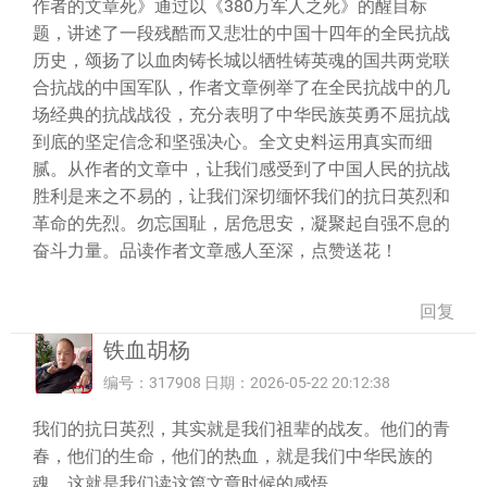
作者的文章死》通过以《380万军人之死》的醒目标
题，讲述了一段残酷而又悲壮的中国十四年的全民抗战
历史，颂扬了以血肉铸长城以牺牲铸英魂的国共两党联
合抗战的中国军队，作者文章例举了在全民抗战中的几
场经典的抗战战役，充分表明了中华民族英勇不屈抗战
到底的坚定信念和坚强决心。全文史料运用真实而细
腻。从作者的文章中，让我们感受到了中国人民的抗战
胜利是来之不易的，让我们深切缅怀我们的抗日英烈和
革命的先烈。勿忘国耻，居危思安，凝聚起自强不息的
奋斗力量。品读作者文章感人至深，点赞送花！
回复
铁血胡杨
编号：317908 日期：2026-05-22 20:12:38
我们的抗日英烈，其实就是我们祖辈的战友。他们的青
春，他们的生命，他们的热血，就是我们中华民族的
魂。这就是我们读这篇文章时候的感悟。