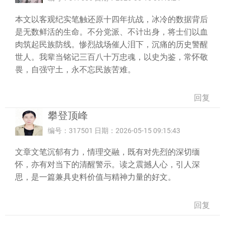
本文以客观纪实笔触还原十四年抗战，冰冷的数据背后
是无数鲜活的生命。不分党派、不计出身，将士们以血
肉筑起民族防线。惨烈战场催人泪下，沉痛的历史警醒
世人。我辈当铭记三百八十万忠魂，以史为鉴，常怀敬
畏，自强守土，永不忘民族苦难。
回复
攀登顶峰
编号：317501 日期：2026-05-15 09:15:43
文章文笔沉郁有力，情理交融，既有对先烈的深切缅
怀，亦有对当下的清醒警示。读之震撼人心，引人深
思，是一篇兼具史料价值与精神力量的好文。
回复