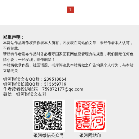
1
郑重声明：
本网站作品著作权归作者本人所有，凡发表在网站的文章，未经作者本人认可，
不得转载。
请所有作者发布作品时务必遵守国家互联网信息管理办法规定，我们拒绝任何色
情小说，一经发现，即作删除！
本站所收录作品、社区话题、书库评论及本站所做之广告均属个人行为，与本站
立场无关
银河悦读文友QQ群：239518064
银河悦读长篇QQ群：313659719
作者读者投诉邮箱：759872177@qq.com
微信：银河悦读文友群
银河微信公众号
银河网站印