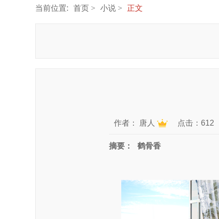
当前位置:
首页
小说
正文
作者：
唐人
点击：612
摘要：
鹤骨香