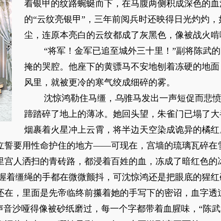
着银甲的纹路蜿蜒而下，在马腹两侧积成深色的血
的“云纹亮银甲”，三年前阅兵时还映得日光灼灼
尘，连原本亮白的云纹都成了灰黑色，像被战火啃
“将军！金军已追至城外三十里！”副将陈武
掩的哭腔。他座下的黄骠马不安地刨着冻硬的地面
风里，就被更冷的寒气绞成细碎的雾。
沈惊鸿勒住马缰，乌骓马发出一声短促而悲
蹄踏碎了地上的薄冰。她回头望，朱雀门已塌了大
烟裹着火星冲上云霄，将半边天空染成诡异的橘红
立誓要用性命护住的地方——可现在，宫墙的琉璃瓦碎在
里宫人洒扫的青砖路，都浸着百姓的血，冻成了暗红色的
握着缰绳的手都在微微颤抖，可沈惊鸿还是把眼底的猩红
还在，里面是先帝临终前攥着她的手写下的密诏，血字透
的声音沙哑得像被砂纸磨过，每一个字都带着血腥味，“陈