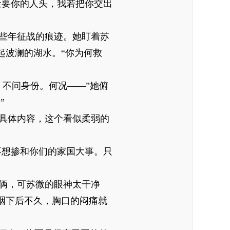
金要你的人头，我若把你交出
些年征战的痕迹。她盯着苏
起波澜的湖水。“你为何救
不问身份。何况——”她俯
”
具体内容，这个看似柔弱的
不想掺和你们的家国大事。只
俩，可苏微的眼神太干净
咽下后不久，胸口的闷痛就