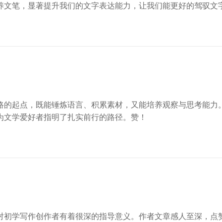
养文笔，显著提升我们的文字表达能力，让我们能更好的驾驭文
路的起点，既能锤炼语言、积累素材，又能培养观察与思考能力
为文学爱好者指明了扎实前行的路径。赞！
对初学写作创作者有着很深的指导意义。作者文章感人至深，点