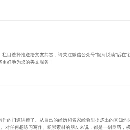
栏目选择推送给文友共赏，请关注微信公众号“银河悦读”后在“
将更好地为您的美文服务！
写作的门道讲透了。从自己的经历和名家经验里提炼出的真知灼
理。对任何想练习写作、积累素材的朋友来说，都是一剂良药，