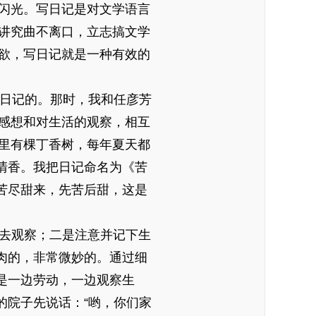
闪光。写日记是对文学语言
讲究曲不离口，立志搞文学
欲，写日记就是一种有效的
日记的。那时，我和任彦芳
感想和对生活的观察，相互
里有棵丁香树，每年夏天都
清香。我把日记命名为《苦
苦尽甜来，先苦后甜，这是
去观察；二是注意并记下生
肉的，非常微妙的。通过细
是一边劳动，一边观察生
的院子先说话：“哟，你们家