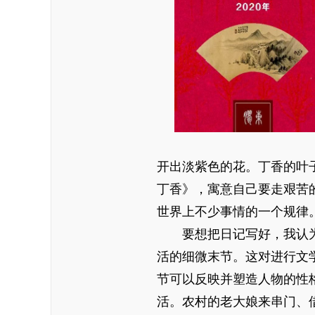
开出淡紫色的花。丁香的叶
丁香》，寓意自己要走艰苦
世界上不少事情的一个规律
要想把日记写好，我认为要
活的细微末节。这对进行文
节可以反映并塑造人物的性
活。农村的老大娘来串门、