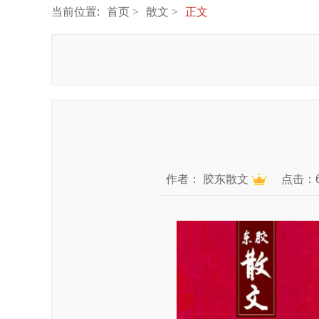
当前位置:
首页
散文
正文
作者：
胶东散文
点击：6