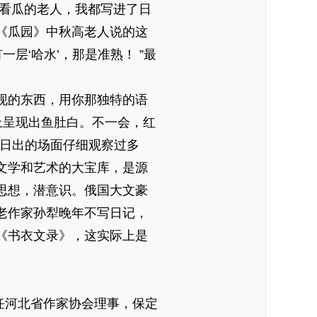
里看瓜的老人，我都写进了日
《瓜园》中秋高老人说的这
层‘哈水’，那是准熟！ ”最
现的东西，用你那独特的语
上呈现出鱼肚白。不一会，红
晨日出的场面仔细观察过多
文学和艺术的大宝库，是源
思想，潜意识。俄国大文豪
老作家孙犁晚年不写日记，
《书衣文录》，这实际上是
曾任河北省作家协会理事，保定