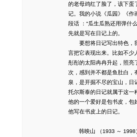
的老母鸡红了脸了，该下蛋了
记。我的小说《瓜园》《作
段话 ：“瓜生瓜熟还用弹什
先就是写在日记上的。
要想将日记写出特色，我
言把它表现出来。比如不少
彤彤的太阳冉冉升起，照亮
次，感到并不都是鱼肚白，
泉，是开掘不尽的宝山，日
托尔斯泰的日记就属于这一
他的一个爱好是包书皮，包
他写在书皮上的日记。
韩映山 （1933 ～ 1