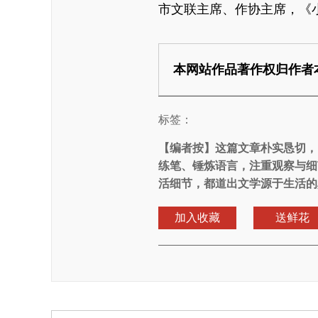
市文联主席、作协主席，《
本网站作品著作权归作者
标签：
【编者按】
这篇文章朴实恳切，
练笔、锤炼语言，注重观察与细
活细节，都道出文学源于生活的
加入收藏
送鲜花