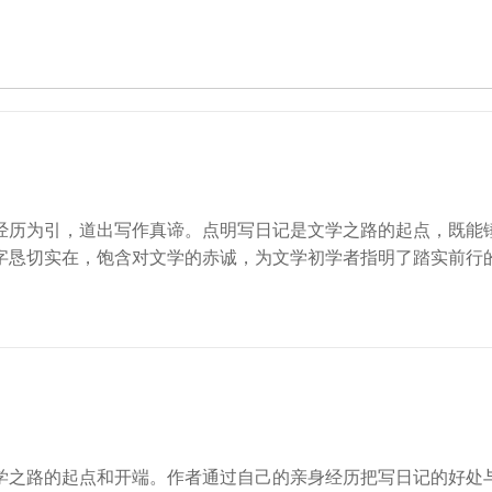
经历为引，道出写作真谛。点明写日记是文学之路的起点，既能
字恳切实在，饱含对文学的赤诚，为文学初学者指明了踏实前行
学之路的起点和开端。作者通过自己的亲身经历把写日记的好处