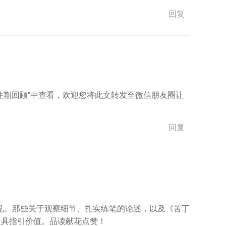
回复
往期回顾”中查看，欢迎您将此文转发至微信朋友圈让
回复
见。那些关于观察细节、扎实练笔的论述，以及《苦丁
极具指引价值。品读献花点赞！