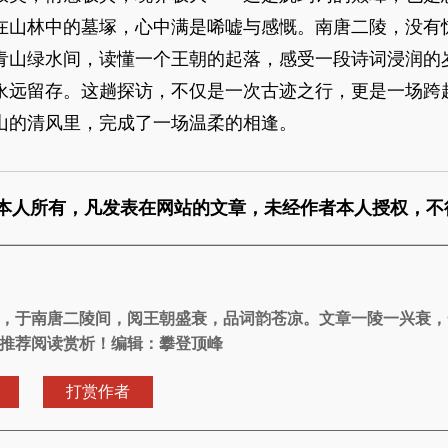
山林中的墓塚，心中满是唏嘘与感慨。南唐二陵，没有
青山绿水间，读懂一个王朝的起落，感受一段诗词浸润的
永远留存。这趟探访，不仅是一次古迹之行，更是一场跨
山的清风里，完成了一场温柔的相逢。
本人所有，凡发表在网站的文章，未经作者本人授权，不
，于南唐二陵间，阅王朝盛衰，品词韵苍凉。文章一陵一兴衰，
推荐阅读赏析！编辑：攀登顶峰
打赏作者