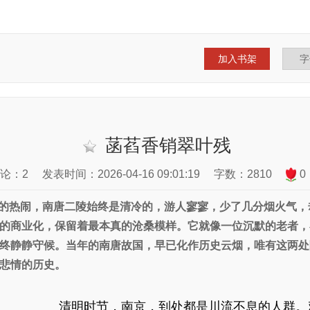
加入书架
菡萏香销翠叶残
论：2
发表时间：2026-04-16 09:01:19
字数：2810
0
的热闹，南唐二陵始终是清冷的，游人寥寥，少了几分烟火气，
的商业化，保留着最本真的沧桑模样。它就像一位沉默的老者，
终静静守候。当年的南唐故国，早已化作历史云烟，唯有这两处
悲情的历史。
清明时节，南京，到处都是川流不息的人群。