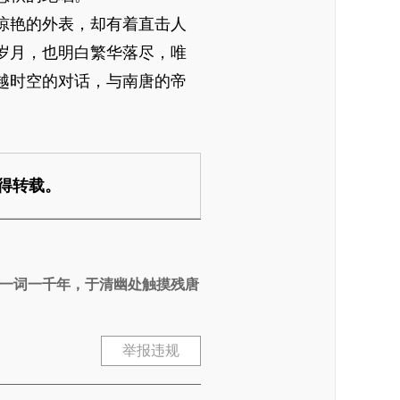
惊艳的外表，却有着直击人
岁月，也明白繁华落尽，唯
越时空的对话，与南唐的帝
得转载。
一词一千年，于清幽处触摸残唐
举报违规