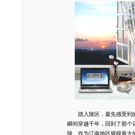
踏入陵区，最先感受到的
瞬间穿越千年，回到了那个
陵，作为江南地区规模最大