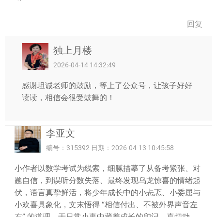
回复
独上月楼
2026-04-14 14:32:49
感谢坦诚老师的鼓励，等上了公众号，让孩子好好
读读，相信会很受鼓舞的！
李亚文
编号：315392 日期：2026-04-13 10:45:58
小作者以数学考试为线索，细腻描摹了从备考紧张、对
题自信，到误听分数失落、最终发现乌龙惊喜的情绪起
伏，语言真挚鲜活，将少年成长中的小忐忑、小委屈与
小欢喜具象化，文末悟得 “相信付出、不被外界声音左
右” 的道理，于日常小事中藏着成长的印记，真切动