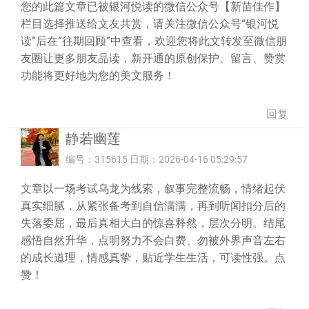
您的此篇文章已被银河悦读的微信公众号【新苗佳作】
栏目选择推送给文友共赏，请关注微信公众号“银河悦
读”后在“往期回顾”中查看，欢迎您将此文转发至微信朋
友圈让更多朋友品读，新开通的原创保护、留言、赞赏
功能将更好地为您的美文服务！
回复
静若幽莲
编号：315615 日期：2026-04-16 05:29:57
文章以一场考试乌龙为线索，叙事完整流畅，情绪起伏
真实细腻，从紧张备考到自信满满，再到听闻扣分后的
失落委屈，最后真相大白的惊喜释然，层次分明。结尾
感悟自然升华，点明努力不会白费、勿被外界声音左右
的成长道理，情感真挚，贴近学生生活，可读性强。点
赞！