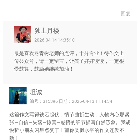
回复
独上月楼
2026-04-14 14:35:10
最是喜欢冬青树老师的点评，十分专业！待作文上
传公众号，请一定留言，让孩子好好读读，一定很
受鼓舞，鼓励她继续加油！
坦诚
编号：315396 日期：2026-04-13 11:14:34
这篇作文写得铁宕起伏，情节曲折生动，人物内心那紧
张—自信—失落—惊喜—感悟的细节描写自然形象。我胡
悦韬小朋友闪星点赞了！望你类似水平的作文连发不
断！