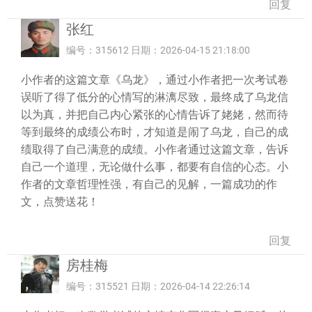
回复
张红
编号：315612 日期：2026-04-15 21:18:00
小作者的这篇文章《乌龙》，通过小作者把一次考试卷
误听了得了低分的心情写的淋漓尽致，最终成了乌龙信
以为真，并把自己内心紧张的心情告诉了姥姥，然而待
等到最终的成绩公布时，才知道是闹了乌龙，自己的成
绩取得了自己满意的成绩。小作者通过这篇文章，告诉
自己一个道理，无论做什么事，都要有自信的心态。小
作者的文章哲理性强，有自己的见解，一篇成功的作
文，点赞送花！
回复
房桂梅
编号：315521 日期：2026-04-14 22:26:14