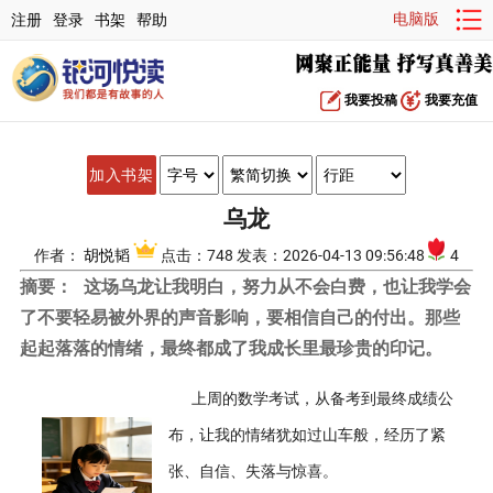
电脑版
注册
登录
书架
帮助
我要投稿
我要充值
加入书架
乌龙
作者：
胡悦韬
点击：748 发表：2026-04-13 09:56:48
4
摘要：
这场乌龙让我明白，努力从不会白费，也让我学会
了不要轻易被外界的声音影响，要相信自己的付出。那些
起起落落的情绪，最终都成了我成长里最珍贵的印记。
上周的数学考试，从备考到最终成绩公
布，让我的情绪犹如过山车般，经历了紧
张、自信、失落与惊喜。