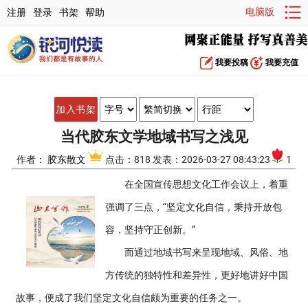
电脑版
注册
登录
书架
帮助
我要投稿
我要充值
加入书架
当代胶东文学地域书写之浅见
作者：
胶东散文
点击：818 发表：2026-03-27 08:43:23
1
在全国宣传思想文化工作会议上，着重
强调了三点，“坚定文化自信，秉持开放包
容，坚持守正创新。”
而通过地域书写来呈现地域、风俗、地
方传统的独特性和差异性，更好地讲好中国
故事，便成了我们坚定文化自信颇为重要的任务之一。