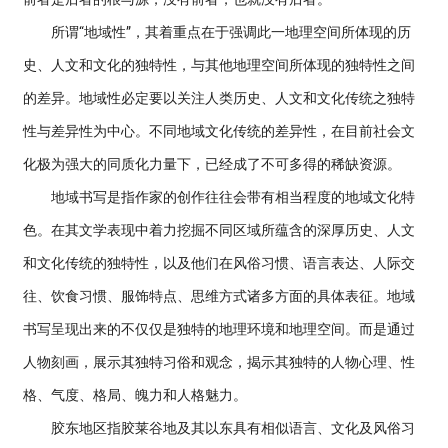
所谓“地域性”，其着重点在于强调此一地理空间所体现的历
史、人文和文化的独特性，与其他地理空间所体现的独特性之间
的差异。地域性必定要以关注人类历史、人文和文化传统之独特
性与差异性为中心。不同地域文化传统的差异性，在目前社会文
化极为强大的同质化力量下，已经成了不可多得的稀缺资源。
地域书写是指作家的创作往往会带有相当程度的地域文化特
色。在其文学表现中着力挖掘不同区域所蕴含的深厚历史、人文
和文化传统的独特性，以及他们在风俗习惯、语言表达、人际交
往、饮食习惯、服饰特点、思维方式诸多方面的具体表征。地域
书写呈现出来的不仅仅是独特的地理环境和地理空间。而是通过
人物刻画，展示其独特习俗和观念，揭示其独特的人物心理、性
格、气度、格局、魄力和人格魅力。
胶东地区指胶莱谷地及其以东具有相似语言、文化及风俗习