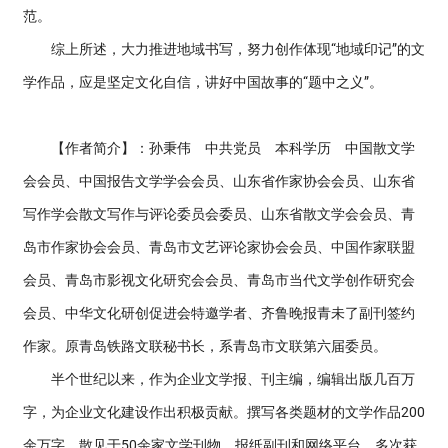
范。
综上所述，大力推进地域书写，努力创作体现“地域印记”的文
学作品，应是坚定文化自信，讲好中国故事的“题中之义”。
【作者简介】：孙秉伟 中共党员 本科学历 中国散文学
会会员、中国报告文学学会会员、山东省作家协会会员、山东省
写作学会散文写作与评论委员会委员、山东省散文学会会员、青
岛市作家协会会员、青岛市文艺评论家协会会员、中国作家联盟
会员、青岛市影视文化研究会会员、青岛市当代文学创作研究会
会员、中华文化研创促进会特邀学者、齐鲁晚报青未了副刊签约
作家。原青岛铁路文联秘书长，系青岛市文联第六届委员。
半个世纪以来，作为企业文学报、刊主编，编辑出版几百万
字，为企业文化建设作出积极贡献。撰写各类题材的文学作品200
余万字，散见于50余家文学刊物、报纸副刊和网络平台。多次获