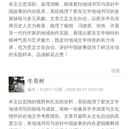
本文立意深刻、条理清晰，精准紧扣地域书写与讲好中
国故事的内在联系，系统梳理了胶东文学地域书写的发
展脉络与多元风貌。文章立足文化自信，以胶东半岛深
厚历史人文为根基，梳理了杨朔、冯德英、张炜、许晨
等一代代作家的地域创作实践，展现出胶东文学独特的
精神气质与艺术魅力，既是对地域文学传统的有力传
承，也为坚定文化自信、讲好中国故事提供了鲜活生动
的实践样本。品读献花点赞！
回复
冬青树
编号：314511 日期：2026-03-27 10:07:40
本文以宏阔的视野和扎实的史料，系统梳理了胶东文学
地域书写的脉络与成就，堪称一份兼具学术深度与文化
情怀的在地文学考察报告。文章开篇即从文化自信的高
度立论，将地域书写与讲好中国故事的内在逻辑阐释得