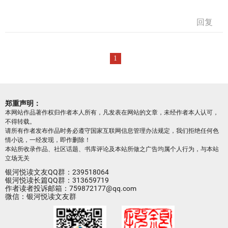
回复
1
郑重声明：
本网站作品著作权归作者本人所有，凡发表在网站的文章，未经作者本人认可，
不得转载。
请所有作者发布作品时务必遵守国家互联网信息管理办法规定，我们拒绝任何色
情小说，一经发现，即作删除！
本站所收录作品、社区话题、书库评论及本站所做之广告均属个人行为，与本站
立场无关
银河悦读文友QQ群：239518064
银河悦读长篇QQ群：313659719
作者读者投诉邮箱：759872177@qq.com
微信：银河悦读文友群