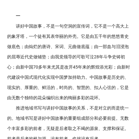
一
讲好中国故事，不是一句空洞的宣传词，它不是一个高大上
的象牙塔，一个徒有其表华丽的外壳。它是由五千年的悠悠青史
做底色；由灿烂的唐诗、宋词、元曲做底蕴；由一部血与泪浸泡
的屈辱近代史做铺垫；由我党领导的可歌可泣28年斗争史铸初
心；由新中国70多年来尤其是改开45年来的辉煌添光彩；由新时
代建设中国式现代化实现中国梦加持助力。中国故事是历史的、
现实的、厚重的、鲜活的，时尚的、智慧的、扣人心弦的，它是
由无数个独特的花朵编织出来的绚丽多彩的花环。
推进地域书写与讲好中国故事的关系，不是对立的而是统一
的。地域书写是讲好中国故事的重要组成部分和必要前提。无数
个丰富多彩的前者，无疑是后者取之不竭的源泉、支撑和保证。
前者是后者的根与源，没有前者，也就没有后者。