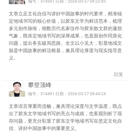
编号：314501 日期：2026-03-27 09:22:45
文章立足文化自信与讲好中国故事的时代要求，精准锚
定地域书写的核心价值，以胶东文学为鲜活范本，梳理
多元创作脉络，细数历代名家佳作与胶东散文群的蓬勃
气象，既肯定地域书写的深厚成果，也直面创作同质化
问题，提出务实破局思路。全文以小见大，彰显地域文
脉是中国故事的鲜活根基，兼具理论厚度与现实指导意
义。
回复
攀登顶峰
编号：314491 日期：2026-03-27 08:44:24
文章语言厚重而流畅，兼具理论深度与文学温度，既点
出了胶东文学地域书写的亮点与成就，也客观剖析了现
存问题，更充分彰显了胶东文学地域书写在坚定文化自
信、讲好中国故事中的重要意义。