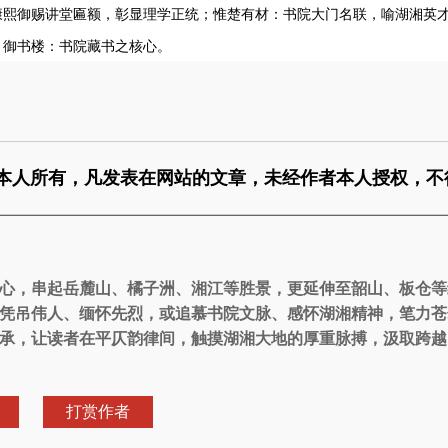
康熙御赐讲堂匾额，彰显理学正统；惟楚有材：书院大门名联，喻湖湘英
；御书楼：书院藏书之核心。
本人所有，凡发表在网站的文章，未经作者本人授权，不
心，串起岳麓山、橘子洲、湘江等胜景，更延伸至韶山、板仓等
凭吊伟人、缅怀先烈，或追慕书院文脉、感怀湖湘精神，笔力苍
承，让读者在平仄韵律间，触摸湖湘大地的厚重脉搏，汲取跨越
打赏作者