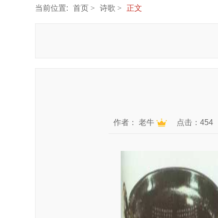
当前位置:
首页
诗歌
正文
作者：
老牛
点击：454