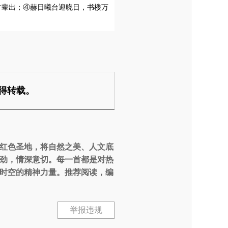
才辈出；④赫日曦台迎晓日，书楼万
得转载。
红色圣地，将自然之美、人文底
劲，情深意切。每一首都是对热
时空的精神力量。推荐阅读，编
举报违规