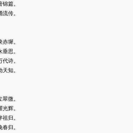
著锦篇。
涌流传。
映赤墀。
永垂思。
万代诗。
动天知。
立翠微。
耀光辉。
伴祖归。
挽春归。