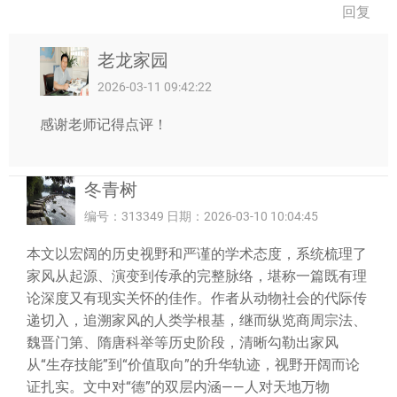
回复
老龙家园
2026-03-11 09:42:22
感谢老师记得点评！
冬青树
编号：313349 日期：2026-03-10 10:04:45
本文以宏阔的历史视野和严谨的学术态度，系统梳理了
家风从起源、演变到传承的完整脉络，堪称一篇既有理
论深度又有现实关怀的佳作。作者从动物社会的代际传
递切入，追溯家风的人类学根基，继而纵览商周宗法、
魏晋门第、隋唐科举等历史阶段，清晰勾勒出家风
从“生存技能”到“价值取向”的升华轨迹，视野开阔而论
证扎实。文中对“德”的双层内涵——人对天地万物