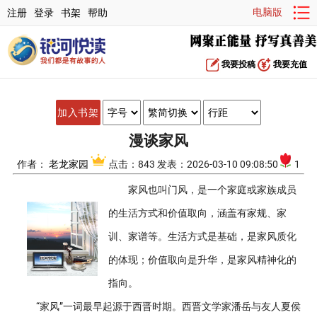
电脑版
注册
登录
书架
帮助
我要投稿
我要充值
加入书架
漫谈家风
作者：
老龙家园
点击：843 发表：2026-03-10 09:08:50
1
家风也叫门风，是一个家庭或家族成员
的生活方式和价值取向，涵盖有家规、家
训、家谱等。生活方式是基础，是家风质化
的体现；价值取向是升华，是家风精神化的
指向。
“家风”一词最早起源于西晋时期。西晋文学家潘岳与友人夏侯