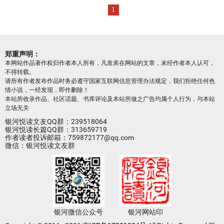
1
郑重声明：
本网站作品著作权归作者本人所有，凡发表在网站的文章，未经作者本人认可，
不得转载。
请所有作者发布作品时务必遵守国家互联网信息管理办法规定，我们拒绝任何色
情小说，一经发现，即作删除！
本站所收录作品、社区话题、书库评论及本站所做之广告均属个人行为，与本站
立场无关
银河悦读文友QQ群：239518064
银河悦读长篇QQ群：313659719
作者读者投诉邮箱：759872177@qq.com
微信：银河悦读文友群
银河微信公众号
银河网站印