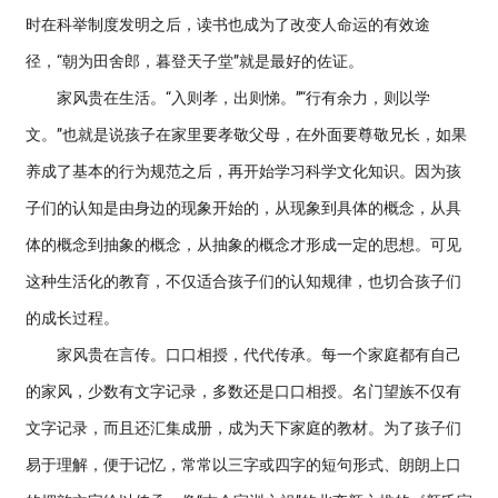
时在科举制度发明之后，读书也成为了改变人命运的有效途
径，“朝为田舍郎，暮登天子堂”就是最好的佐证。
家风贵在生活。“入则孝，出则悌。”“行有余力，则以学
文。”也就是说孩子在家里要孝敬父母，在外面要尊敬兄长，如果
养成了基本的行为规范之后，再开始学习科学文化知识。因为孩
子们的认知是由身边的现象开始的，从现象到具体的概念，从具
体的概念到抽象的概念，从抽象的概念才形成一定的思想。可见
这种生活化的教育，不仅适合孩子们的认知规律，也切合孩子们
的成长过程。
家风贵在言传。口口相授，代代传承。每一个家庭都有自己
的家风，少数有文字记录，多数还是口口相授。名门望族不仅有
文字记录，而且还汇集成册，成为天下家庭的教材。为了孩子们
易于理解，便于记忆，常常以三字或四字的短句形式、朗朗上口