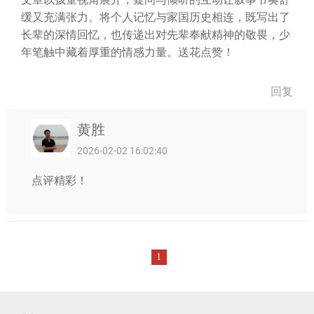
缓又充满张力。将个人记忆与家国历史相连，既写出了
长辈的深情回忆，也传递出对先辈奉献精神的敬畏，少
年笔触中藏着厚重的情感力量。送花点赞！
回复
黄胜
2026-02-02 16:02:40
点评精彩！
1