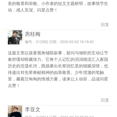
衷的敬畏和崇敬。小作者的短文主题鲜明，故事情节生
动，感人至深。闪星点赞！
回复
房桂梅
编号：312582 日期：2026-02-02 18:18:42
这篇文章以孩童视角铺陈叙事，疑问与倾听的互动让节
奏舒缓却暗藏张力。它将个人记忆的涓涓细流汇入家国
历史的浩荡长河，既描摹出长辈回忆里的细腻深情，也
传递出对先辈奉献精神的由衷敬畏。少年澄澈的笔触
里，藏着沉甸甸的情感力量，读来让人动容，品读闪星
点赞！
回复
李亚文