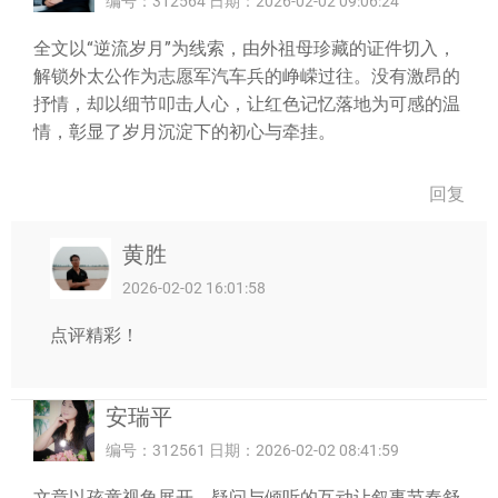
编号：312564 日期：2026-02-02 09:06:24
全文以“逆流岁月”为线索，由外祖母珍藏的证件切入，
解锁外太公作为志愿军汽车兵的峥嵘过往。没有激昂的
抒情，却以细节叩击人心，让红色记忆落地为可感的温
情，彰显了岁月沉淀下的初心与牵挂。
回复
黄胜
2026-02-02 16:01:58
点评精彩！
安瑞平
编号：312561 日期：2026-02-02 08:41:59
文章以孩童视角展开，疑问与倾听的互动让叙事节奏舒