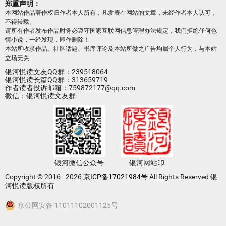
郑重声明：
本网站作品著作权归作者本人所有，凡发表在网站的文章，未经作者本人认可，
不得转载。
请所有作者发布作品时务必遵守国家互联网信息管理办法规定，我们拒绝任何色
情小说，一经发现，即作删除！
本站所收录作品、社区话题、书库评论及本站所做之广告均属个人行为，与本站
立场无关
银河悦读文友QQ群：239518064
银河悦读长篇QQ群：313659719
作者读者投诉邮箱：759872177@qq.com
微信：银河悦读文友群
银河微信公众号
银河网站印
Copyright © 2016 - 2026
京ICP备17021984号
All Rights Reserved 银
河悦读版权所有
京公网安备 11011102001125号