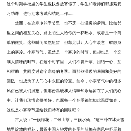
这个时期学校里的学生也快要放寒假了，学生和老师们都抓紧复
习功课，进行期末考试和结尾工作……
然而，在这寒冷的季节里，也不乏一些温暖的瞬间。比如邻
里之间的相互关心、路上陌生人给你的一杯热水、或者是一个简
单的微笑。这些瞬间虽然短暂，但却足以让人心生暖意，驱散身
上的寒冷。小寒节气，虽然是一个寒冷的时节，但却也是一个充
满人情味的时节。在这个时节里，人们不畏严寒、团结一心、互
相帮助，共同度过这个寒冷的冬季。而那些温暖的瞬间和美好的
回忆，也成为了人们心中永恒的珍宝。如今，小寒节气中的很多
风俗已被人们淡忘，但那份温暖和人情味却永远留在了人们的心
中。让我们珍惜这份美好，也愿每一个冬季都能如此温暖如春，
这也是小寒季节里给我们特有的回味吧？
古人说：“一候梅花，二候山茶，三候水仙。”这三种在冰天雪
地里绽放的鲜花，最得中国人钟爱的冬季的腊梅在寒风中舒展着