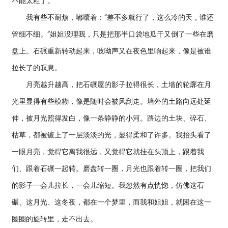
不能太粗了。”
我有些不耐烦，嘟囔着：“差不多就行了，这么冷的天，谁还
管细不细。”姐姐没理我，只是把那半口袋地瓜干又倒了一些在磨
盘上。石碾重新转动起来，吱呦声又在夜色里响起来，像是被谁
拉长了的叹息。
月亮越升越高，把石碾屋的影子拉得很长，土墙的轮廓在月
光里显得有些模糊，像是随时会被风刮走。墙外的土路向远处延
伸，被月光照得发白，像一条静静的小河。路边的土块、碎石、
枯草，都被镀上了一层淡淡的光，显得柔和了许多。我抬头看了
一眼月亮，觉得它离我很远，又觉得它就挂在头顶上，跟着我
们、跟着石碾一起转。磨盘转一圈，月光也跟着转一圈，把我们
的影子一会儿拉长，一会儿缩短。我忽然有点恍惚，仿佛这石
碾、这月光、这冬夜，都在一个梦里，而我和姐姐，就困在这一
圈圈的旋转里，走不出去。