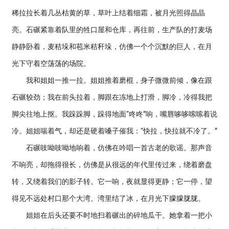
稀拉拉长着几丛枯黄的草，草叶上结着细霜，被月光照得晶晶
亮。石碾紧靠着队里的牲口屋和仓库，再往前，生产队的打麦场
静静卧着，麦秸垛和苞米秸秆垛，仿佛一个个沉默的巨人，在月
光下守着空荡荡的场院。
我和姐姐一推一拉。姐姐推着磨棍，身子微微前倾，像在跟
石碾较劲；我在前头拉着，脚跟在冻地上打滑，脚冷，冷得我把
脚尖往地上抠。我跺跺脚，跺得地面“咚咚”响，嘴唇哆哆嗦嗦着说
冷。姐姐喘着气，却还是硬着嗓子催我：“快拉，快拉就不冷了。”
石碾吱呦吱呦地响着，仿佛在吟唱一首古老的歌谣。那声音
不响亮，却拖得很长，仿佛是从很远的年代里传过来，绕着磨盘
转，又绕着我们的影子转。它一响，夜就显得更静；它一停，望
得见不远处村口那个大湾。湾里结了冰，在月光下朦朦胧胧。
姐姐在后头还要不时地扫着碾出的碎地瓜干。她拿着一把小