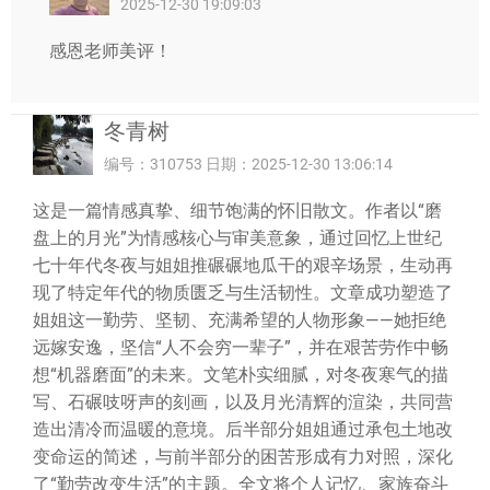
2025-12-30 19:09:03
感恩老师美评！
冬青树
编号：310753 日期：2025-12-30 13:06:14
这是一篇情感真挚、细节饱满的怀旧散文。作者以“磨
盘上的月光”为情感核心与审美意象，通过回忆上世纪
七十年代冬夜与姐姐推碾碾地瓜干的艰辛场景，生动再
现了特定年代的物质匮乏与生活韧性。文章成功塑造了
姐姐这一勤劳、坚韧、充满希望的人物形象——她拒绝
远嫁安逸，坚信“人不会穷一辈子”，并在艰苦劳作中畅
想“机器磨面”的未来。文笔朴实细腻，对冬夜寒气的描
写、石碾吱呀声的刻画，以及月光清辉的渲染，共同营
造出清冷而温暖的意境。后半部分姐姐通过承包土地改
变命运的简述，与前半部分的困苦形成有力对照，深化
了“勤劳改变生活”的主题。全文将个人记忆、家族奋斗