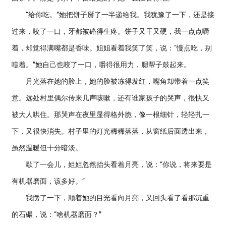
“给你吃。”她把饼子掰了一半递给我。我犹豫了一下，还是接
过来，咬了一口，牙都被硌得生疼。饼子又干又硬，我一点点嚼
着，却觉得满嘴都是香味。姐姐看着我笑了笑，说：“慢点吃，别
噎着。”她自己也咬了一口，嚼得很用力，腮帮子鼓起来。
月光落在她的脸上，她的脸被冻得发红，嘴角却带着一点笑
意。远处村里偶尔传来几声咳嗽，还有谁家孩子的哭声，很快又
被大人哄住。那哭声在夜里显得格外脆，像一根细针，轻轻扎一
下，又很快消失。村子里的灯光稀稀落落，从窗纸后面透出来，
虽然温暖但十分暗淡。
歇了一会儿，姐姐忽然抬头看着月亮，说：“你说，将来要是
有机器磨面，该多好。”
我愣了一下，顺着她的目光看向月亮，又回头看了看那沉重
的石碾，说：“啥机器磨面？”