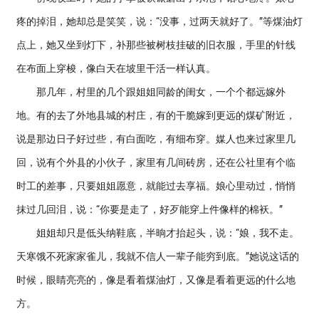
疼的掉泪，她却总是笑笑，说：“没事，过两天就好了。”等煤油灯
点上，她又坐到灯下，补那些被树枝挂破的旧衣服，手里的针线
在布面上穿梭，像白天在坡里干活一样认真。
那几年，村里的几个跟姐姐同龄的闺女，一个个都远嫁外
地。有的去了外地县城的村庄，有的干脆嫁到更远的煤矿附近，
说是那边日子好过些，有白面吃，有细布穿。媒人也来过家里几
回，说有个外县的小伙子，家里有几间砖房，还在公社里有个临
时工的差事，只要姐姐愿意，就能过去享福。娘心里动过，悄悄
抹过几回泪，说：“你要是走了，好歹能穿上件像样的棉袄。”
姐姐却只是低头纳鞋底，半晌才抬起头，说：“娘，我不走。
天寒饿不死家家雀儿，我就不信人一辈子能穷到底。”她说这话的
时候，眼睛亮亮的，像是看着煤油灯，又像是看着更远的什么地
方。