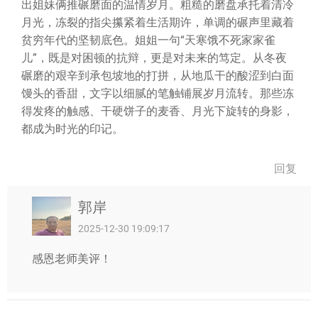
出姐妹俩推碾磨面的温情岁月。粗糙的磨盘承托着清冷
月光，冻裂的指尖攥紧着生活期许，单调的碾声里藏着
贫穷年代的坚韧底色。姐姐一句“天寒饿不死家家雀
儿”，既是对困顿的抗辩，更是对未来的笃定。从冬夜
碾磨的艰辛到承包坡地的打拼，从地瓜干的酸涩到白面
馒头的香甜，文字以细腻的笔触铺展岁月流转。那些冻
得发疼的触感、干硬饼子的麦香、月光下旋转的身影，
都成为时光的印记。
回复
郭岸
2025-12-30 19:09:17
感恩老师美评！