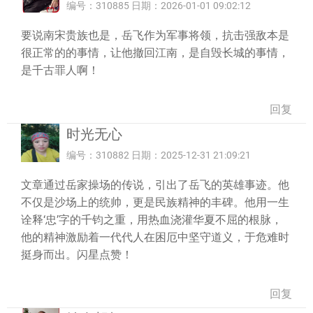
编号：310885 日期：2026-01-01 09:02:12
要说南宋贵族也是，岳飞作为军事将领，抗击强敌本是
很正常的的事情，让他撤回江南，是自毁长城的事情，
是千古罪人啊！
回复
时光无心
编号：310882 日期：2025-12-31 21:09:21
文章通过岳家操场的传说，引出了岳飞的英雄事迹。他
不仅是沙场上的统帅，更是民族精神的丰碑。他用一生
诠释‘忠’字的千钧之重，用热血浇灌华夏不屈的根脉，
他的精神激励着一代代人在困厄中坚守道义，于危难时
挺身而出。闪星点赞！
回复