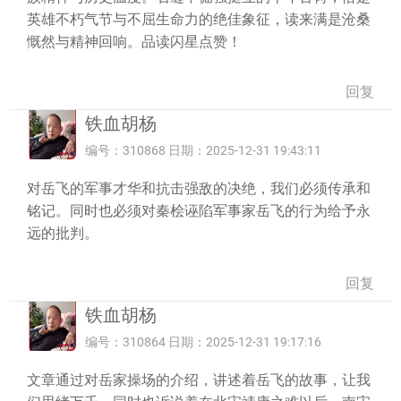
英雄不朽气节与不屈生命力的绝佳象征，读来满是沧桑
慨然与精神回响。品读闪星点赞！
回复
铁血胡杨
编号：310868 日期：2025-12-31 19:43:11
对岳飞的军事才华和抗击强敌的决绝，我们必须传承和
铭记。同时也必须对秦桧诬陷军事家岳飞的行为给予永
远的批判。
回复
铁血胡杨
编号：310864 日期：2025-12-31 19:17:16
文章通过对岳家操场的介绍，讲述着岳飞的故事，让我