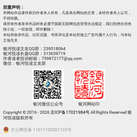
郑重声明：
本网站作品著作权归作者本人所有，凡发表在网站的文章，未经作者本人认可，
不得转载。
请所有作者发布作品时务必遵守国家互联网信息管理办法规定，我们拒绝任何色
情小说，一经发现，即作删除！
本站所收录作品、社区话题、书库评论及本站所做之广告均属个人行为，与本站
立场无关
银河悦读文友QQ群：239518064
银河悦读长篇QQ群：313659719
作者读者投诉邮箱：759872177@qq.com
微信：银河悦读文友群
银河微信公众号
银河网站印
Copyright © 2016 - 2026
京ICP备17021984号
All Rights Reserved 银
河悦读版权所有
京公网安备 11011102001125号