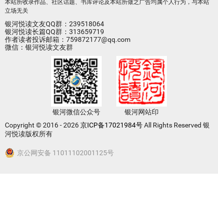
本站所收录作品、社区话题、书库评论及本站所做之广告均属个人行为，与本站
立场无关
银河悦读文友QQ群：239518064
银河悦读长篇QQ群：313659719
作者读者投诉邮箱：759872177@qq.com
微信：银河悦读文友群
银河微信公众号
银河网站印
Copyright © 2016 - 2026
京ICP备17021984号
All Rights Reserved 银
河悦读版权所有
京公网安备 11011102001125号