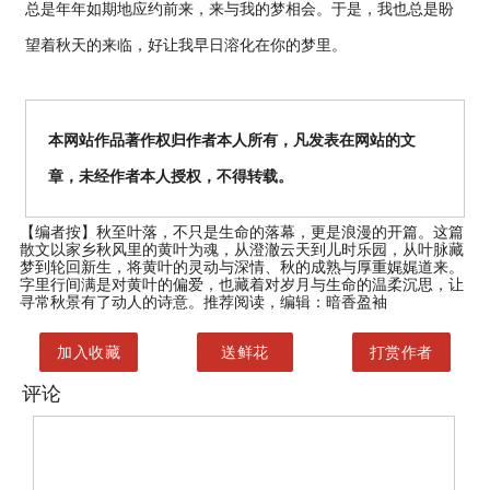
总是年年如期地应约前来，来与我的梦相会。于是，我也总是盼
望着秋天的来临，好让我早日溶化在你的梦里。
本网站作品著作权归作者本人所有，凡发表在网站的文
章，未经作者本人授权，不得转载。
【编者按】
秋至叶落，不只是生命的落幕，更是浪漫的开篇。这篇
散文以家乡秋风里的黄叶为魂，从澄澈云天到儿时乐园，从叶脉藏
梦到轮回新生，将黄叶的灵动与深情、秋的成熟与厚重娓娓道来。
字里行间满是对黄叶的偏爱，也藏着对岁月与生命的温柔沉思，让
寻常秋景有了动人的诗意。推荐阅读，编辑：暗香盈袖
加入收藏
送鲜花
打赏作者
评论