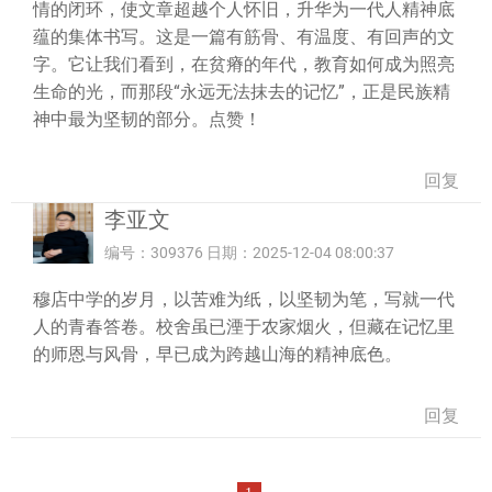
情的闭环，使文章超越个人怀旧，升华为一代人精神底
蕴的集体书写。这是一篇有筋骨、有温度、有回声的文
字。它让我们看到，在贫瘠的年代，教育如何成为照亮
生命的光，而那段“永远无法抹去的记忆”，正是民族精
神中最为坚韧的部分。点赞！
回复
李亚文
编号：309376 日期：2025-12-04 08:00:37
穆店中学的岁月，以苦难为纸，以坚韧为笔，写就一代
人的青春答卷。校舍虽已湮于农家烟火，但藏在记忆里
的师恩与风骨，早已成为跨越山海的精神底色。
回复