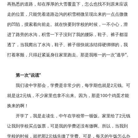
再熟悉的道路，却在厚厚的大雪覆盖下，怎么也找不到原来应该
走的位置，只能凭着道路边沟的积雪稍微呈现出来的一点点微微
的凹陷，摸索着向前走。就在快要到学校的时候，一不小心，滑
进了路旁的水沟，积雪一下子没到了我的腰际，鞋子、裤子都湿
透了，当我爬出了水沟，鞋子、裤子很快就冻结得硬绑绑的，我
打着寒颤，只得赶紧返身往家里跑去。那是我唯一的一次“逃学”。
第一次“说谎”
我们读中学那会，学费是非常少的，每学期也就是2元钱。可
就是这2元钱，不少家里也拿不出来。因为，那是100个鸡蛋才能
换来的啊！
开学了，我是走读生，中午在学校带一顿饭。家里给了2元钱
让我到学校买点饭票，可是我的学费还没有缴啊。所以，当我到
学校的时候，就把那2元钱先缴了学费。可是，每天的午饭怎么办