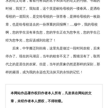
水的论文论著，看着刊有我的名字和撰写的论文的刊物、书籍的
时候，我笑了。我知道，这个笑是献给母校的一缕春风，是洒给
母校的一道阳光，是交给母校的一张答卷，是捧给母校的一枚勋
章，也是给母校送去的一份厚重的回报啊！……穆中，我的母校
啊，您的学生没有辜负您，您的学生正在为您争光，您的学生已
经为您争光，您应该感到欣慰了！
后来，中学搬迁到街南，这里先是做过一段时间农校，后来
停办了。现在的马湖店，当年的校舍不见了，围墙没有了，取而
代之的是居住的农家。但是，当年的景象仍然是那样的深刻，那
样的顽强，成为我的永远也无法抹灭的永恒的记忆！
本网站作品著作权归作者本人所有，凡发表在网站的文
章，未经作者本人授权，不得转载。