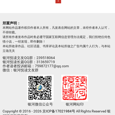
1
郑重声明：
本网站作品著作权归作者本人所有，凡发表在网站的文章，未经作者本人认可，
不得转载。
请所有作者发布作品时务必遵守国家互联网信息管理办法规定，我们拒绝任何色
情小说，一经发现，即作删除！
本站所收录作品、社区话题、书库评论及本站所做之广告均属个人行为，与本站
立场无关
银河悦读文友QQ群：239518064
银河悦读长篇QQ群：313659719
作者读者投诉邮箱：759872177@qq.com
微信：银河悦读文友群
银河微信公众号
银河网站印
Copyright © 2016 - 2026
京ICP备17021984号
All Rights Reserved 银