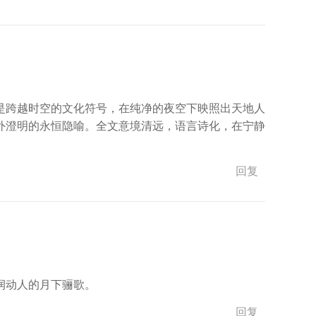
是跨越时空的文化符号，在纯净的夜空下映照出天地人
外澄明的永恒隐喻。全文意境清远，语言诗化，在宁静
回复
润动人的月下骊歌。
回复