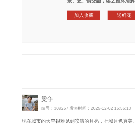
景、史、情交融，读之如沐清辉
加入收藏
送鲜花
梁争
编号：309257 发表时间：2025-12-02 15:55:10
现在城市的天空很难见到皎洁的月亮，盱城月色真美