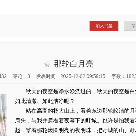
加入书架
那轮白月亮
32
评论：3
发表时间：2025-12-02 09:59:15
字数：182
秋天的夜空是净水涤洗过的，秋天的夜空是白
如此清澈、如此洁净呢？
站在高高的杨大山上，看着东边那轮皎洁的月
肩头，与我并肩看着夜幕下的盱城。也许是怕我看
起，擎着那轮滚圆明亮的夜明珠，把盱城的山、盱