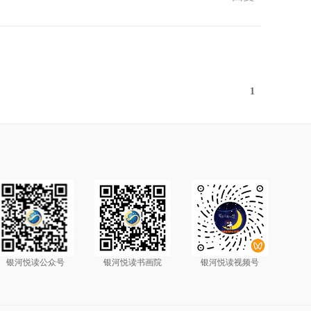
1
银河悦读公众号
银河悦读书画院
银河悦读视频号