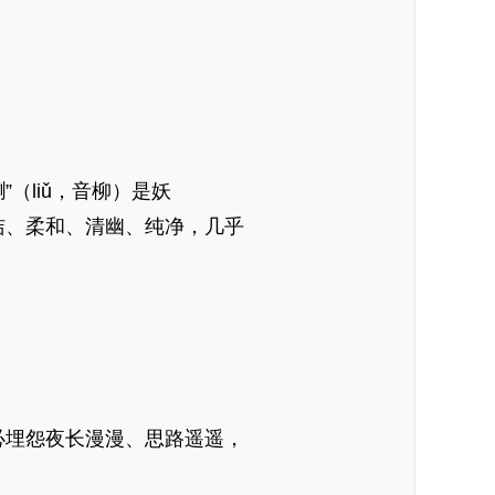
”（liǔ，音柳）是妖
洁、柔和、清幽、纯净，几乎
必埋怨夜长漫漫、思路遥遥，