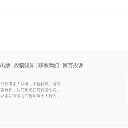
出版
投稿须知
联系我们
留言投诉
未经作者本人认可，不得转载。请所
文责自负，我们拒绝任何色情小说，
论及本站所做之广告均属个人行为，