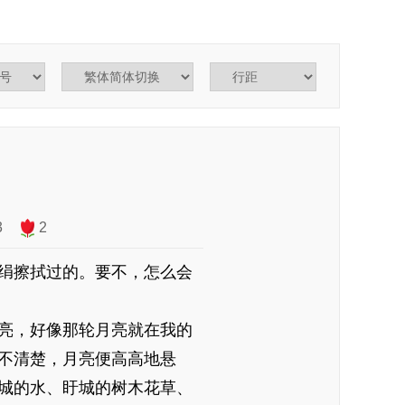
3
2
绢擦拭过的。要不，怎么会
亮，好像那轮月亮就在我的
不清楚，月亮便高高地悬
城的水、盱城的树木花草、