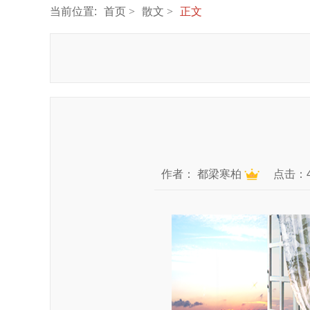
当前位置:
首页
散文
正文
作者：
都梁寒柏
点击：4