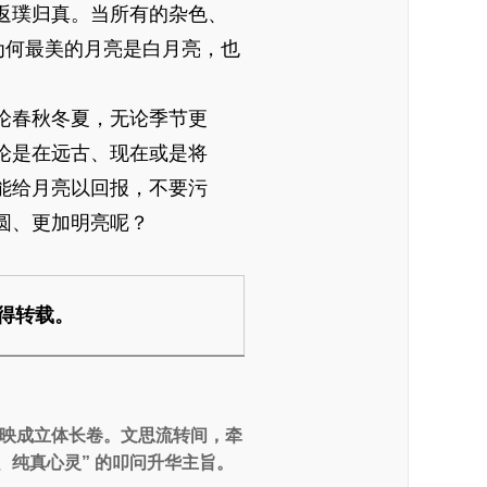
返璞归真。当所有的杂色、
为何最美的月亮是白月亮，也
论春秋冬夏，无论季节更
论是在远古、现在或是将
能给月亮以回报，不要污
圆、更加明亮呢？
得转载。
映成立体长卷。文思流转间，牵
、纯真心灵” 的叩问升华主旨。