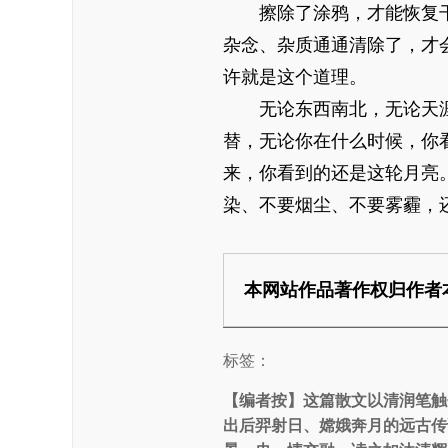
擦除了涂鸦，才能恢复
杂念、杂质通通清除了，才
许就是这个道理。
无论东西南北，无论天
替，无论你在什么时候，你
来，你看到的还是这轮月亮
染、不要烟尘、不要雾霾，
本网站作品著作权归作者
标签：
【编者按】
这篇散文以清润笔触
出后羿射日、嫦娥奔月的远古传