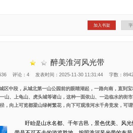
加入书架
醉美淮河风光带
36
评论：4
发表时间：2025-11-30 11:31:44
字数：894
城区中段，从城北第一山公园前的眼睛湖起，一路向南，直到宝
一山、上龟山、虎头城等诸山，这种一面依山、一边临水的街市
径，向上可览都梁山绿树繁花，向下可观淮河水千舟竞发，可谓
盱眙是山水名都、千年古邑，景色优美、风光
带是不可不去的游览胜地。按照淮河风光带的布局