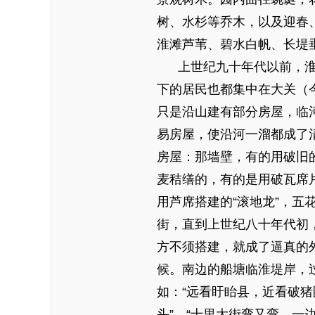
树、水杉等乔木，以及迎春
淮滩芦苇、碧水白帆、长堤
上世纪九十年代以前，淮河
下的居民也都集中在大关（
只是沿山建有部分房屋，临
易房屋，使沿河一溜都成了
房屋：那墙壁，有的用破旧
麦秸缮的，有的是用破瓦席
用芦席搭建的“滚地龙”，五
街，直到上世纪八十年代初
方不须搭建，就成了逼真的
候。南边的船塘临淮堤岸，
如：“远看盱眙县，近看破猪
头”。“十里大街弯又弯，一