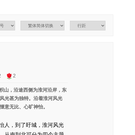
2
2
积山，沿途西侧为淮河沿岸，东
风光甚为独特。沿着淮河风光
惬意无比、心旷神怡。
怡人，到了盱城，淮河风光
，从南到北可分为四个主题