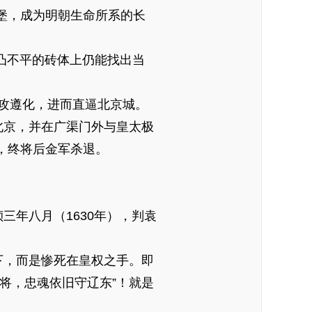
堡，成为明朝生命所系的长
凸不平的砖体上仍能找出当
攻遵化，进而直逼北京城。
北京，并在广渠门外与皇太极
，终将后金军杀退。
年八月（1630年），判袁
，而是惨死在皇权之手。即
将，忠魂依旧守辽东”！就是