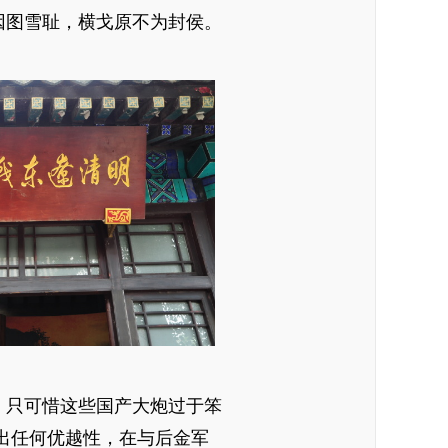
因图雪耻，横戈原不为封侯。
。只可惜这些国产大炮过于笨
出任何优越性，在与后金军