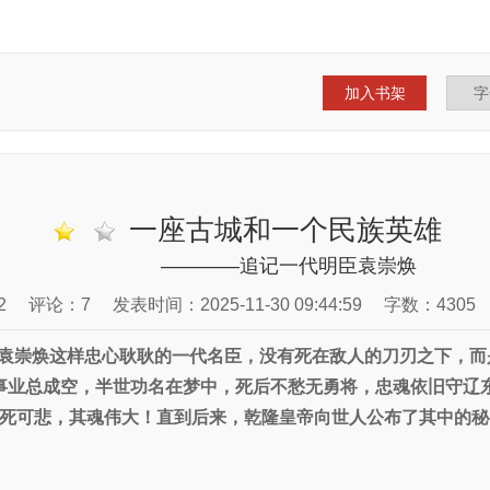
加入书架
一座古城和一个民族英雄
————追记一代明臣袁崇焕
2
评论：7
发表时间：2025-11-30 09:44:59
字数：4305
袁崇焕这样忠心耿耿的一代名臣，没有死在敌人的刀刃之下，而
事业总成空，半世功名在梦中，死后不愁无勇将，忠魂依旧守辽
死可悲，其魂伟大！直到后来，乾隆皇帝向世人公布了其中的秘