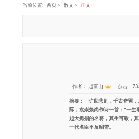
当前位置:
首页
散文
正文
作者：
赵富山
点击：73
摘要：
旷世悲剧，千古奇冤，
际，袁崇焕尚作诗一首：“一生
起大拇指的名将，其生可敬，其
一代名臣平反昭雪。