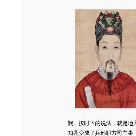
觐，按时下的说法，就是地
知县变成了兵部职方司主事