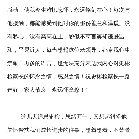
感动，使我今生难以忘怀，永远铭刻在心！每次与
他接触，都能感受到他对你的那份善意和温暖。没
有私心，没有高高在上，貌似不苟言笑却谦逊温
和，平易近人，每当想起这位老领导，都令我心生
崇敬！再多的语言，也无法充分表达我内心对史彬
检察长的怀念之情，感恩之情！祝史彬检察长一路
走好，家人节哀！永远怀念您！”
“这几天追思史检，思绪万千，又想起很多他
关怀帮扶我们成长进步的往事，想着想着，不禁潸