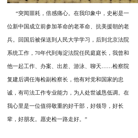
“突闻噩耗，倍感痛心。在我印象中，史彬是一
位新中国成立前参加革命的老革命、抗美援朝的老
兵。回国后被保送到人民大学学习，后到北京法院
系统工作，70年代到海淀法院任民庭庭长，我曾和
他一起工作、办案、出差、游泳、聊天……检察院
复建后调任海检副检察长，他有对党和国家的忠
诚，有司法工作专业能力，为人处世诚恳低调。在
我心里是一位值得敬重的好干部，好领导，好长
辈，好朋友。愿史检一路走好。”