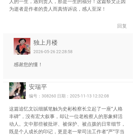
人的一生，遇到贵人，那是一生的福分！这篇祭文正因
为逝者是作者的贵人而真情诉说，感人至深！
回复
独上月楼
2026-05-26 22:28:58
感谢您的懂！
安瑞平
编号：308260 日期：2025-11-13 12:32:08
这篇追忆文以细腻笔触为史彬检察长立起了一座“人格
丰碑”，没有宏大叙事，却让一位老检察人的形象鲜活
动人。文中那些被批评、被保护、被点拨的日常细节，
既是个人成长的印记，更是老一辈司法工作者“严”字当