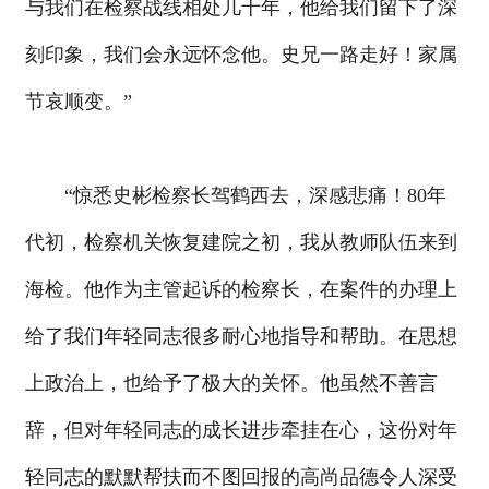
与我们在检察战线相处几十年，他给我们留下了深
刻印象，我们会永远怀念他。史兄一路走好！家属
节哀顺变。”
“惊悉史彬检察长驾鹤西去，深感悲痛！80年
代初，检察机关恢复建院之初，我从教师队伍来到
海检。他作为主管起诉的检察长，在案件的办理上
给了我们年轻同志很多耐心地指导和帮助。在思想
上政治上，也给予了极大的关怀。他虽然不善言
辞，但对年轻同志的成长进步牵挂在心，这份对年
轻同志的默默帮扶而不图回报的高尚品德令人深受