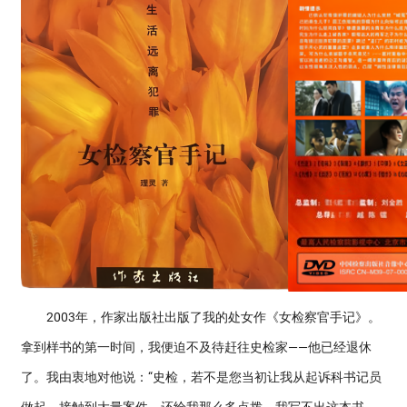
2003年，作家出版社出版了我的处女作《女检察官手记》。
拿到样书的第一时间，我便迫不及待赶往史检家——他已经退休
了。我由衷地对他说：“史检，若不是您当初让我从起诉科书记员