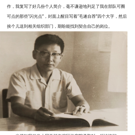
作，我复写了好几份个人简介，毫不谦逊地列足了我在部队可圈
可点的那些“闪光点”，封面上醒目写着“毛遂自荐”四个大字，然后
挨个儿送到相关组织部门，期盼能找到契合自己的岗位。