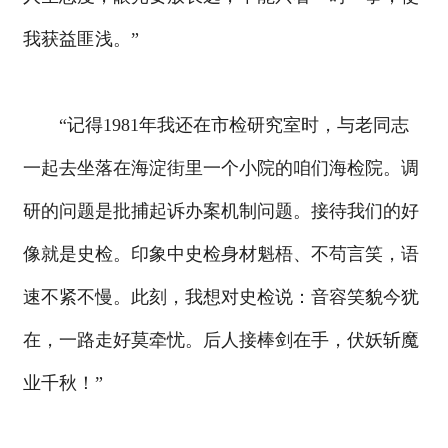
我获益匪浅。”
“记得1981年我还在市检研究室时，与老同志
一起去坐落在海淀街里一个小院的咱们海检院。调
研的问题是批捕起诉办案机制问题。接待我们的好
像就是史检。印象中史检身材魁梧、不苟言笑，语
速不紧不慢。此刻，我想对史检说：音容笑貌今犹
在，一路走好莫牵忧。后人接棒剑在手，伏妖斩魔
业千秋！”