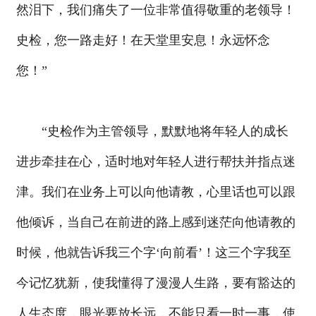
然泪下，我们痛失了一位非常值得敬重的老领导！
史检，您一路走好！在天堂里安息！永远怀念
您！”
“史检作为主管领导，默默地将年轻人的成长
进步牵挂在心，适时地对年轻人进行帮扶并指点迷
津。我们在业务上可以向他请教，心里话也可以跟
他倾诉，当自己在前进的路上感到迷茫向他请教的
时候，他就告诉我三个字‘向前看’！这三个字我至
今记忆犹新，使我懂得了漫漫人生路，要有豁达的
人生态度，眼光要放长远，不能只看一时一事，使