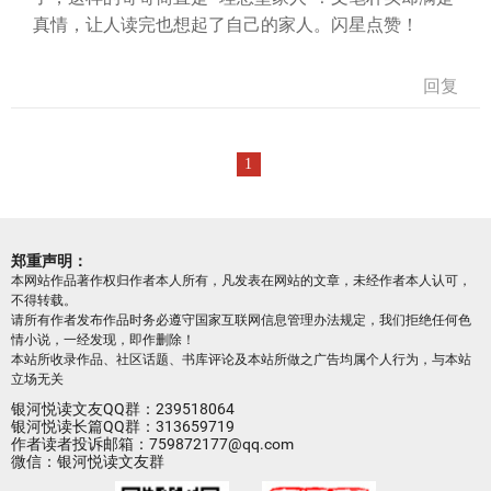
真情，让人读完也想起了自己的家人。闪星点赞！
回复
1
郑重声明：
本网站作品著作权归作者本人所有，凡发表在网站的文章，未经作者本人认可，
不得转载。
请所有作者发布作品时务必遵守国家互联网信息管理办法规定，我们拒绝任何色
情小说，一经发现，即作删除！
本站所收录作品、社区话题、书库评论及本站所做之广告均属个人行为，与本站
立场无关
银河悦读文友QQ群：239518064
银河悦读长篇QQ群：313659719
作者读者投诉邮箱：759872177@qq.com
微信：银河悦读文友群