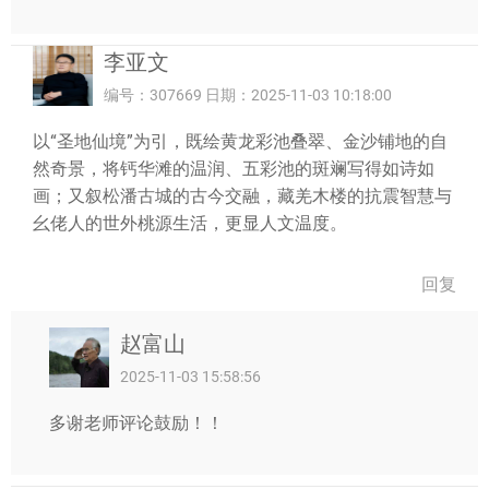
李亚文
编号：307669 日期：2025-11-03 10:18:00
以“圣地仙境”为引，既绘黄龙彩池叠翠、金沙铺地的自
然奇景，将钙华滩的温润、五彩池的斑斓写得如诗如
画；又叙松潘古城的古今交融，藏羌木楼的抗震智慧与
幺佬人的世外桃源生活，更显人文温度。
回复
赵富山
2025-11-03 15:58:56
多谢老师评论鼓励！！