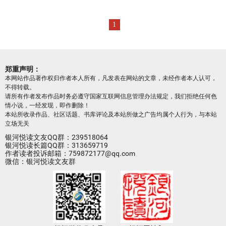
1
郑重声明：
本网站作品著作权归作者本人所有，凡发表在网站的文章，未经作者本人认可，
不得转载。
请所有作者发布作品时务必遵守国家互联网信息管理办法规定，我们拒绝任何色
情小说，一经发现，即作删除！
本站所收录作品、社区话题、书库评论及本站所做之广告均属个人行为，与本站
立场无关
银河悦读文友QQ群：239518064
银河悦读长篇QQ群：313659719
作者读者投诉邮箱：759872177@qq.com
微信：银河悦读文友群