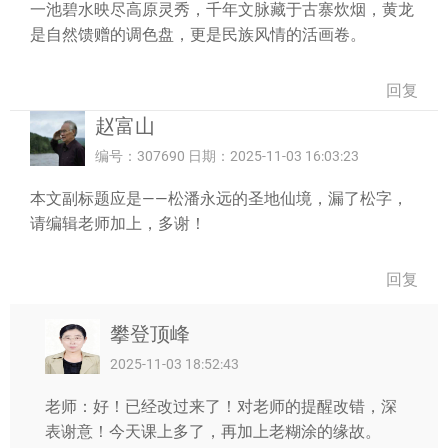
一池碧水映尽高原灵秀，千年文脉藏于古寨炊烟，黄龙
是自然馈赠的调色盘，更是民族风情的活画卷。
回复
赵富山
编号：307690 日期：2025-11-03 16:03:23
本文副标题应是——松潘永远的圣地仙境，漏了松字，
请编辑老师加上，多谢！
回复
攀登顶峰
2025-11-03 18:52:43
老师：好！已经改过来了！对老师的提醒改错，深
表谢意！今天课上多了，再加上老糊涂的缘故。