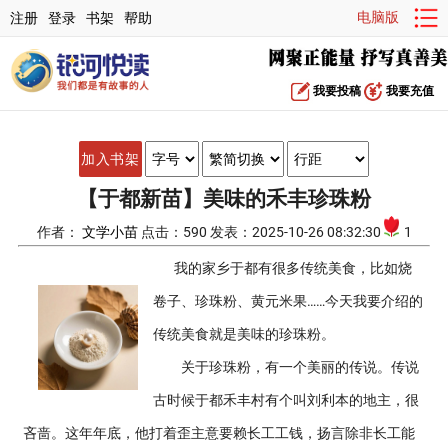
电脑版
注册
登录
书架
帮助
我要投稿
我要充值
加入书架
【于都新苗】美味的禾丰珍珠粉
作者：
文学小苗
点击：590 发表：2025-10-26 08:32:30
1
我的家乡于都有很多传统美食，比如烧
卷子、珍珠粉、黄元米果……今天我要介绍的
传统美食就是美味的珍珠粉。
关于珍珠粉，有一个美丽的传说。传说
古时候于都禾丰村有个叫刘利本的地主，很
吝啬。这年年底，他打着歪主意要赖长工工钱，扬言除非长工能