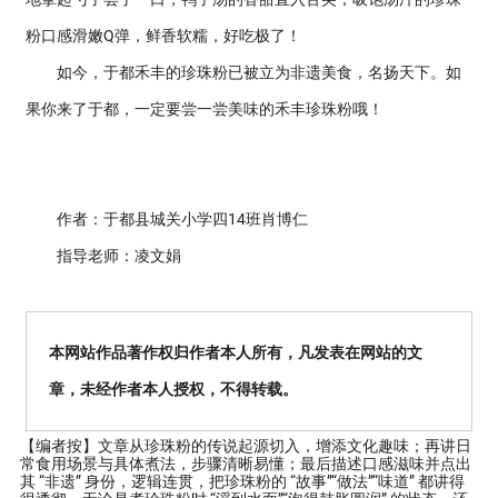
粉口感滑嫩Q弹，鲜香软糯，好吃极了！
如今，于都禾丰的珍珠粉已被立为非遗美食，名扬天下。如
果你来了于都，一定要尝一尝美味的禾丰珍珠粉哦！
作者：于都县城关小学四14班肖博仁
指导老师：凌文娟
本网站作品著作权归作者本人所有，凡发表在网站的文
章，未经作者本人授权，不得转载。
【编者按】
文章从珍珠粉的传说起源切入，增添文化趣味；再讲日
常食用场景与具体煮法，步骤清晰易懂；最后描述口感滋味并点出
其 “非遗” 身份，逻辑连贯，把珍珠粉的 “故事”“做法”“味道” 都讲得