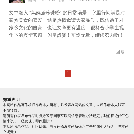
编号：307239 日期：2025-10-26 08:34:29
文中融入 “妈妈煮珍珠粉” 的日常场景，字里行间满是对
家乡美食的喜爱，结尾热情邀请大家品尝，既传递了对
家乡文化的自豪，也让文章更有温度，很符合小学生视
角下的真情实感。闪星点赞！前途无量，继续努力哟！
回复
1
郑重声明：
本网站作品著作权归作者本人所有，凡发表在网站的文章，未经作者本人认可，
不得转载。
请所有作者发布作品时务必遵守国家互联网信息管理办法规定，我们拒绝任何色
情小说，一经发现，即作删除！
本站所收录作品、社区话题、书库评论及本站所做之广告均属个人行为，与本站
立场无关