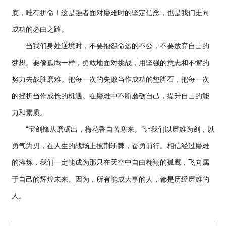
底，唯有拼命！这是强者面对磨难时的坚定信念，也是我们走向
成功的必由之路。
当我们身处逆境时，不要抱怨命运的不公，不要放弃自己的
梦想。要像孤鹰一样，勇敢地面对挑战，用坚强的意志和不懈的
努力去战胜磨难。把每一次的失败当作成功的垫脚石，把每一次
的挫折当作成长的机遇。在磨难中不断磨砺自己，提升自己的能
力和素质。
“宝剑锋从磨砺出，梅花香自苦寒来。”让我们以磨难为剑，以
勇气为刃，在人生的战场上披荆斩棘，奋勇前行。相信经过磨难
的淬炼，我们一定能成为那只在天空中自由翱翔的孤鹰，飞向属
于自己的辉煌未来。因为，所有能成大事的人，都是历经磨难的
人。