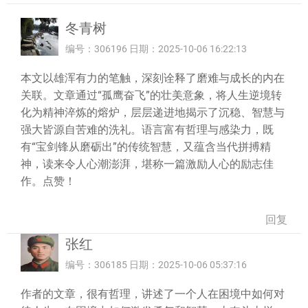
冬青树
编号：306196 日期：2025-10-06 16:22:13
本文以雄浑有力的笔触，深刻诠释了磨难与成长的内在
关联。文章通过“孤鹰奋飞”的壮美意象，将人生逆境转
化为精神淬炼的熔炉，层层递进地揭示了沉稳、智慧与
强大皆源自苦难的洗礼。语言富有哲理与感染力，既
有“宝剑锋从磨砺出”的传统智慧，又蕴含当代拼搏精
神，读来令人心潮澎湃，堪称一篇激励人心的励志佳
作。点赞！
回复
张红
编号：306185 日期：2025-10-06 05:37:16
作者的文章，很有哲理，讲述了一个人在困境中如何对