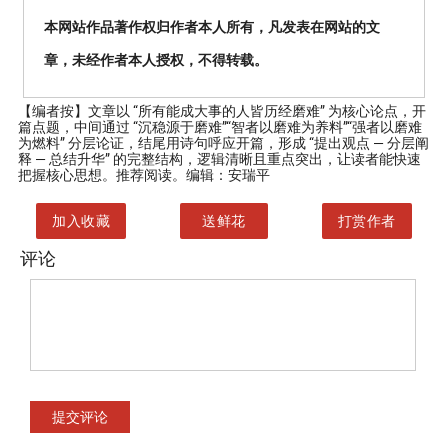
本网站作品著作权归作者本人所有，凡发表在网站的文
章，未经作者本人授权，不得转载。
【编者按】
文章以 “所有能成大事的人皆历经磨难” 为核心论点，开
篇点题，中间通过 “沉稳源于磨难”“智者以磨难为养料”“强者以磨难
为燃料” 分层论证，结尾用诗句呼应开篇，形成 “提出观点 — 分层阐
释 — 总结升华” 的完整结构，逻辑清晰且重点突出，让读者能快速
把握核心思想。推荐阅读。编辑：安瑞平
加入收藏
送鲜花
打赏作者
评论