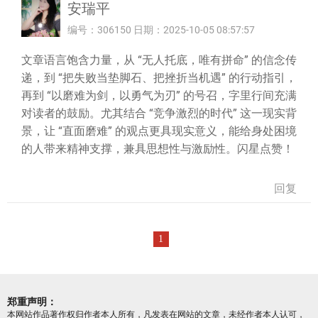
安瑞平
编号：306150 日期：2025-10-05 08:57:57
文章语言饱含力量，从 “无人托底，唯有拼命” 的信念传
递，到 “把失败当垫脚石、把挫折当机遇” 的行动指引，
再到 “以磨难为剑，以勇气为刃” 的号召，字里行间充满
对读者的鼓励。尤其结合 “竞争激烈的时代” 这一现实背
景，让 “直面磨难” 的观点更具现实意义，能给身处困境
的人带来精神支撑，兼具思想性与激励性。闪星点赞！
回复
1
郑重声明：
本网站作品著作权归作者本人所有，凡发表在网站的文章，未经作者本人认可，