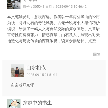
编号：305048 日期：2025-09-13 10:46:42
本文笔触灵动，意境深远。作者以十年两登峄山的经历
为线，将丹丸石的奇绝风姿、古老传说与个人感悟巧妙
编织，绘就了一幅人文与自然交融的隽永画卷。文章语
言诗性而富有张力，情感真挚，由石及人，展现出对天
地造化与历史传承的深沉敬畏，读来余韵悠长。点赞！
回复
山水相依
2025-09-15 21:51:11
谢谢老师点评
穿越中的书生