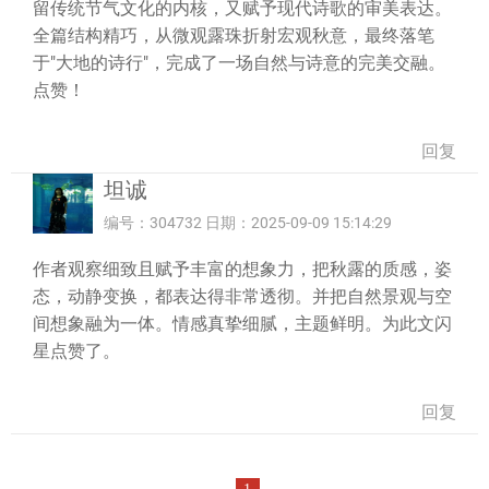
留传统节气文化的内核，又赋予现代诗歌的审美表达。
全篇结构精巧，从微观露珠折射宏观秋意，最终落笔
于"大地的诗行"，完成了一场自然与诗意的完美交融。
点赞！
回复
坦诚
编号：304732 日期：2025-09-09 15:14:29
作者观察细致且赋予丰富的想象力，把秋露的质感，姿
态，动静变换，都表达得非常透彻。并把自然景观与空
间想象融为一体。情感真挚细腻，主题鲜明。为此文闪
星点赞了。
回复