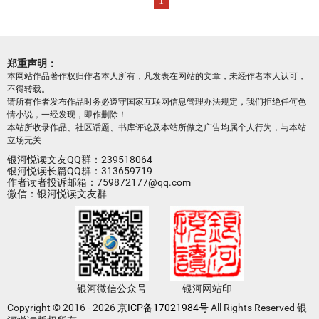
1
郑重声明：
本网站作品著作权归作者本人所有，凡发表在网站的文章，未经作者本人认可，
不得转载。
请所有作者发布作品时务必遵守国家互联网信息管理办法规定，我们拒绝任何色
情小说，一经发现，即作删除！
本站所收录作品、社区话题、书库评论及本站所做之广告均属个人行为，与本站
立场无关
银河悦读文友QQ群：239518064
银河悦读长篇QQ群：313659719
作者读者投诉邮箱：759872177@qq.com
微信：银河悦读文友群
银河微信公众号
银河网站印
Copyright © 2016 - 2026
京ICP备17021984号
All Rights Reserved 银