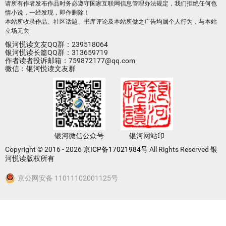
请所有作者发布作品时务必遵守国家互联网信息管理办法规定，我们拒绝任何色
情小说，一经发现，即作删除！
本站所收录作品、社区话题、书库评论及本站所做之广告均属个人行为，与本站
立场无关
银河悦读文友QQ群：239518064
银河悦读长篇QQ群：313659719
作者读者投诉邮箱：759872177@qq.com
微信：银河悦读文友群
银河微信公众号
银河网站印
Copyright © 2016 - 2026
京ICP备17021984号
All Rights Reserved 银
河悦读版权所有
京公网安备 11011102001125号