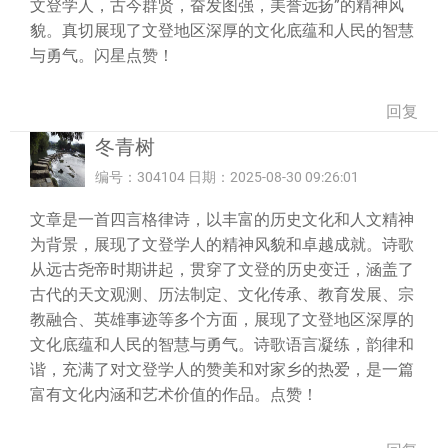
文登学人，古今群贤，奋发图强，美誉远扬”的精神风
貌。真切展现了文登地区深厚的文化底蕴和人民的智慧
与勇气。闪星点赞！
回复
冬青树
编号：304104 日期：2025-08-30 09:26:01
文章是一首四言格律诗，以丰富的历史文化和人文精神
为背景，展现了文登学人的精神风貌和卓越成就。诗歌
从远古尧帝时期讲起，贯穿了文登的历史变迁，涵盖了
古代的天文观测、历法制定、文化传承、教育发展、宗
教融合、英雄事迹等多个方面，展现了文登地区深厚的
文化底蕴和人民的智慧与勇气。诗歌语言凝练，韵律和
谐，充满了对文登学人的赞美和对家乡的热爱，是一篇
富有文化内涵和艺术价值的作品。点赞！