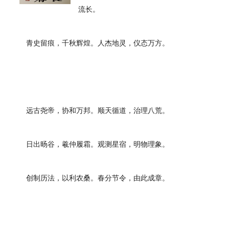
流长。
青史留痕，千秋辉煌。人杰地灵，仪态万方。
远古尧帝，协和万邦。顺天循道，治理八荒。
日出旸谷，羲仲履霜。观测星宿，明物理象。
创制历法，以利农桑。春分节令，由此成章。