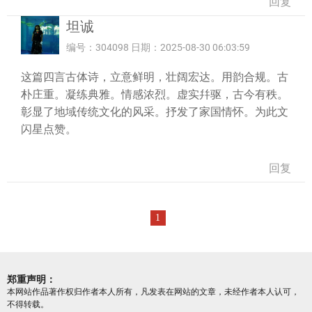
回复
坦诚
编号：304098 日期：2025-08-30 06:03:59
这篇四言古体诗，立意鲜明，壮阔宏达。用韵合规。古
朴庄重。凝练典雅。情感浓烈。虚实幷驱，古今有秩。
彰显了地域传统文化的风采。抒发了家国情怀。为此文
闪星点赞。
回复
1
郑重声明：
本网站作品著作权归作者本人所有，凡发表在网站的文章，未经作者本人认可，
不得转载。