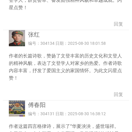
登学人，群贤荟萃、奋发图强精神风貌和卓越成就。闪
星点赞！
回复
张红
编号：304134 日期：2025-08-30 18:01:58
作者的长篇诗歌，赞扬了文登丰富的历史文化和文登人
的精神风貌，表达了文登学人对家乡的热爱。作者诗歌
内容丰富，抒发了爱国主义的家国情怀。为此文闪星点
赞！
回复
傅春阳
编号：304131 日期：2025-08-30 16:38:12
作者这篇四言格律诗，展示了“华夏泱泱，盛世瑞祥。