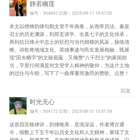
静若幽莲
编号：304897 日期：2025-09-11 19:37:00
本文以铿锵韵律勾勒文登千年画卷，从尧帝历法、秦皇
召士的历史渊源，到郑玄讲学、全真七子的文化传承，
再到抗日烽火中志士的壮烈与当代楷模的风采，脉络清
晰。诗歌将地域文化、英雄事迹与民生发展相融，既展
现“田夫晒字”的文脉底蕴，又颂赞“八千烈士”的家国担
当，字里行间满是对文登学人精神的敬仰，为这片土地
的过往与今朝，写下了一曲厚重而激昂的赞歌。点赞！
回复
时光无心
编号：304172 日期：2025-08-31 15:51:59
这首四言格律诗，韵律唯美，意境深远，作者博古通
今，细数上下五千年以历史文化和人文精神，展现了文