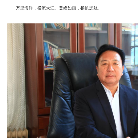
万里海洋，横流大江。登峰如画，扬帆远航。