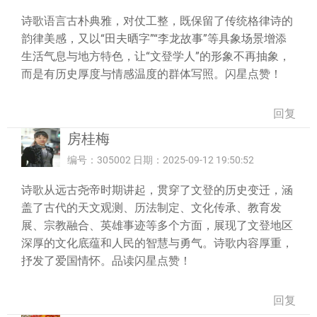
诗歌语言古朴典雅，对仗工整，既保留了传统格律诗的
韵律美感，又以“田夫晒字”“李龙故事”等具象场景增添
生活气息与地方特色，让“文登学人”的形象不再抽象，
而是有历史厚度与情感温度的群体写照。闪星点赞！
回复
房桂梅
编号：305002 日期：2025-09-12 19:50:52
诗歌从远古尧帝时期讲起，贯穿了文登的历史变迁，涵
盖了古代的天文观测、历法制定、文化传承、教育发
展、宗教融合、英雄事迹等多个方面，展现了文登地区
深厚的文化底蕴和人民的智慧与勇气。诗歌内容厚重，
抒发了爱国情怀。品读闪星点赞！
回复