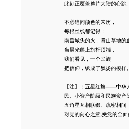
此刻正覆盖整片大陆的心跳
不必追问颜色的来历，
每根丝线都记得：
南昌城头的火，雪山草地的
当晨光爬上旗杆顶端，
我们看见，一个民族
把信仰，绣成了飘扬的模样
【注】：五星红旗——中华
民、小资产阶级和民族资产
五角星互相联缀、疏密相间
对党的向心之意,受党的全面