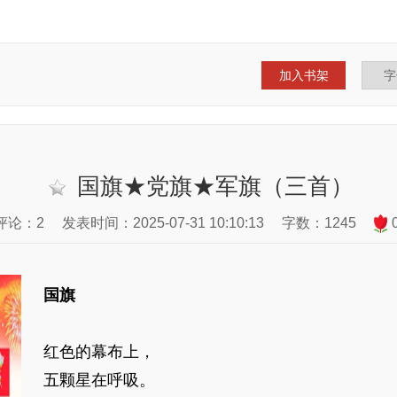
加入书架
国旗★党旗★军旗（三首）
评论：2
发表时间：2025-07-31 10:10:13
字数：1245
国旗
红色的幕布上，
五颗星在呼吸。