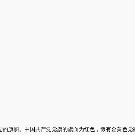
党的旗帜。中国共产党党旗的旗面为红色，缀有金黄色党