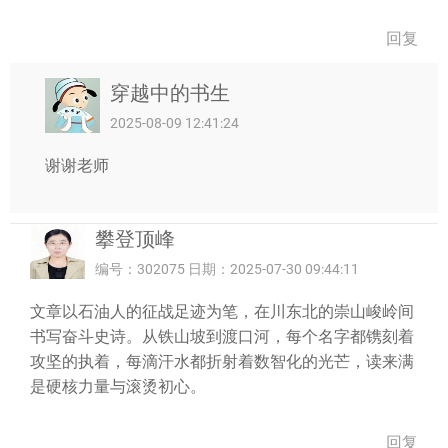
回复
穿越中的书生
2025-08-09 12:41:24
谢谢老师
攀登顶峰
编号：302075 日期：2025-07-30 09:44:11
文章以石油人的征战足迹为笔，在川东北的崇山峻岭间
书写奋斗史诗。从铁山坡到渡口河，每个名字都镌刻着
攻坚的执着，每滴汗水都折射着数智化的光芒，读来满
是硬核力量与滚烫初心。
回复