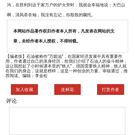
沟，在胜利到达千家万户的炉火旁时，我就会幸福地说：大巴山
啊，清风牵衣袖，我没有忘记，你殷殷的嘱托。
本网站作品著作权归作者本人所有，凡发表在网站的文
章，未经作者本人授权，不得转载。
【编者按】
石油被称作“万能油”，在国家经济发展中具有重要作
用，作者通过自己的亲身经历，给我们介绍了石油人的奋斗精神，
这让我想起了小时候课本里的“铁人”，强国需要铁人精神，铁人就
在我们的身边，这就是榜样，这是一种创业的力量。审核通过，推
荐阅读。编辑：李金松
加入收藏
送鲜花
打赏作者
评论