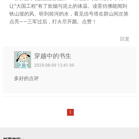
让“大国工程”有了炊烟与泥土的体温。读罢仿佛能闻到
铁山坡的风、听到前河的水，看见信号塔在群山间次第
点亮——三军过后，灯火尽开颜。点赞！
回复
穿越中的书生
2025-08-09 12:41:39
多好的点评
1