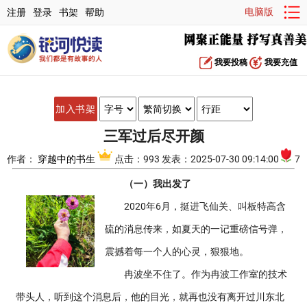
电脑版
注册
登录
书架
帮助
我要投稿
我要充值
加入书架
三军过后尽开颜
作者：
穿越中的书生
点击：993 发表：2025-07-30 09:14:00
7
（一）我出发了
2020年6月，挺进飞仙关、叫板特高含
硫的消息传来，如夏天的一记重磅信号弹，
震撼着每一个人的心灵，狠狠地。
冉波坐不住了。作为冉波工作室的技术
带头人，听到这个消息后，他的目光，就再也没有离开过川东北