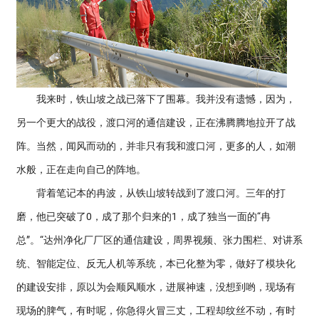
我来时，铁山坡之战已落下了围幕。我并没有遗憾，因为，
另一个更大的战役，渡口河的通信建设，正在沸腾腾地拉开了战
阵。当然，闻风而动的，并非只有我和渡口河，更多的人，如潮
水般，正在走向自己的阵地。
背着笔记本的冉波，从铁山坡转战到了渡口河。三年的打
磨，他已突破了0，成了那个归来的1，成了独当一面的“冉
总”。“达州净化厂厂区的通信建设，周界视频、张力围栏、对讲系
统、智能定位、反无人机等系统，本已化整为零，做好了模块化
的建设安排，原以为会顺风顺水，进展神速，没想到哟，现场有
现场的脾气，有时呢，你急得火冒三丈，工程却纹丝不动，有时