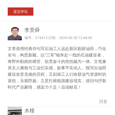
李景舜
编号：319413 日期：2026-06-20 12:44:43
文章借用经典诗句写石油工人远赴新区勘探油田，巧化
名句，构思新颖。以“三军”喻奔赴一线的石油建设者，
将野外勘探的艰苦、拓荒奋斗的热忱融为一体。文笔兼
具文人雅致与工业纪实感，叙事平实动人。既写出油田
建设攻坚克难的历程，又刻画工人们收获油气资源时的
喜悦，乐观昂扬。立意扎根能源建设现实，借旧句抒新
时代产业豪情，感染力十足！品读献花！
回复
木槿