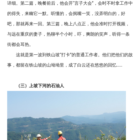
详细。第二篇，晚餐前后，他会开“言子大会”，会时不时拿工作中
的得失，来幽它一默。听懂的，会抿嘴一笑，没弄明白的，好
吧，那就再来一回。第三篇，晚上八点正，他会准时打开视频，
与远在重庆的妻子，热聊半个小时，吓，爽朗的笑声，听得一条
街都会耳热。
这就是第一波到铁山坡“打卡”的普通工作者。他们把他们的故
事，都留在铁山坡的山坳坳里，成了白云还在悠悠的回忆……
（三）上坡下河的石油人