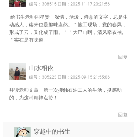
编号：308515 日期：2025-11-17 20:21:56
给书生老师闪星赞！深情，活泼，诗意的文字，总是生
动感人，读来也是趣味盎然。＂施工现场，党的春风，
形成了云，又化成了雨。＂＂大巴山啊，清风牵衣袖。
＂实在是有味道。
回复
山水相依
编号：305223 日期：2025-09-15 21:55:06
拜读老师文章，第一次接触石油工人的生活，挺感动
的，为这种精神点赞！
回复
穿越中的书生