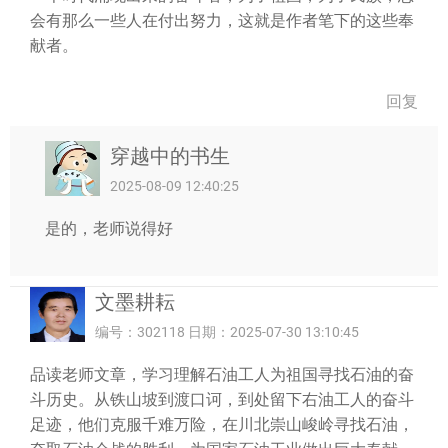
会有那么一些人在付出努力，这就是作者笔下的这些奉
献者。
回复
穿越中的书生
2025-08-09 12:40:25
是的，老师说得好
文墨耕耘
编号：302118 日期：2025-07-30 13:10:45
品读老师文章，学习理解石油工人为祖国寻找石油的奋
斗历史。从铁山坡到渡口诃，到处留下右油工人的奋斗
足迹，他们克服千难万险，在川北崇山峻岭寻找石油，