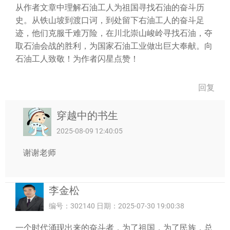
从作者文章中理解石油工人为祖国寻找石油的奋斗历
史。从铁山坡到渡口诃，到处留下右油工人的奋斗足
迹，他们克服千难万险，在川北崇山峻岭寻找石油，夺
取石油会战的胜利，为国家石油工业做出巨大奉献。向
石油工人致敬！为作者闪星点赞！
回复
穿越中的书生
2025-08-09 12:40:05
谢谢老师
李金松
编号：302140 日期：2025-07-30 19:00:38
一个时代涌现出来的奋斗者，为了祖国，为了民族，总