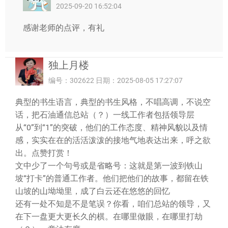
2025-09-20 16:52:04
感谢老师的点评，有礼
独上月楼
编号：302622 日期：2025-08-05 17:27:07
典型的书生语言，典型的书生风格，不唱高调，不说空
话，把石油通信总站（？）一线工作者包括领导层
从“0”到“1”的突破，他们的工作态度、精神风貌以及情
感，实实在在的活活泼泼的接地气地表达出来，呼之欲
出。点赞打赏！
文中少了一个句号或是省略号：这就是第一波到铁山
坡“打卡”的普通工作者。他们把他们的故事，都留在铁
山坡的山坳坳里，成了白云还在悠悠的回忆
还有一处不知是不是笔误？你看，咱们总站的领导，又
在下一盘更大更长久的棋。在哪里做眼，在哪里打劫