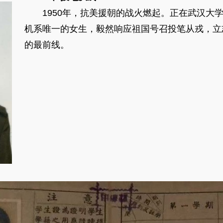
1950年，抗美援朝的战火燃起。正在武汉大学
机系唯一的女生，毅然响应祖国号召投笔从戎，立
的最前线。