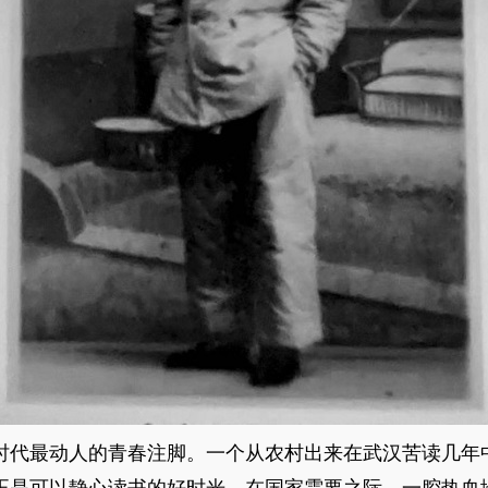
代最动人的青春注脚。一个从农村出来在武汉苦读几年