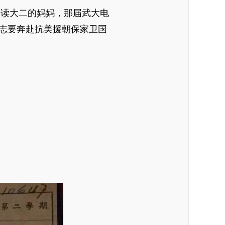
读大二的妈妈，那届武大电
志要奔赴抗美援朝保家卫国