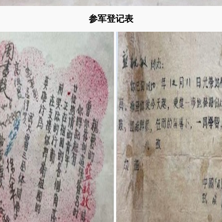
参军登记表