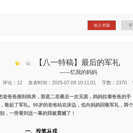
加入书架
【八一特稿】最后的军礼
——忆我的妈妈
评论：12
发表时间：2025-07-09 10:11:01
字数：2370
把老爸爸接到病房，那是二老最后一次见面，妈妈拉着爸爸的手
，敬起了军礼。90岁的老爸站在床边，也向妈妈回敬军礼，两
别，一旁看到这一幕的我被震撼了！
一、投笔从戎