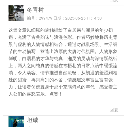
冬青树
编号：299479 日期：2025-06-25 11:14:53
这篇文章以细腻的笔触描绘了白居易与湘灵的年少初
遇，充满了古典韵味与浪漫色彩。作者巧妙地将历史背
景与虚构的人物情感相结合，通过对战乱场景、生活细
节的生动描写，营造出浓厚的大唐时代氛围。人物形象
鲜明，白居易的才华与纯真、湘灵的灵动与深情跃然纸
上，两人之间纯真的情感在青梧巷的日常点滴中缓缓流
淌，令人动容。情节推进自然流畅，从初遇的羞涩到相
处的甜蜜，再到离别的不舍，情感层次丰富且富有张
力，让读者仿佛置身于那个充满诗意的年代，感受着主
人公们的喜怒哀乐。点赞！
回复
坦诚