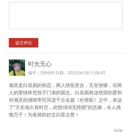
时光无心
编号：299685 日期：2025-06-28 11:06:07
湘灵是白居易的初恋，两人情投意合，互生情愫，但两
人的爱情终究毁于门弟的观念。白居易将这绝望的爱和
对湘灵的感情寄托写进千古名篇《长恨歌》之中，表达
了“天长地久有时尽，此恨绵绵无绝期”的悲痛，令人感
慨万千！为老师的好文闪星点赞！
回复