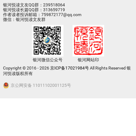
银河悦读文友QQ群：239518064
银河悦读长篇QQ群：313659719
作者读者投诉邮箱：759872177@qq.com
微信：银河悦读文友群
银河微信公众号
银河网站印
Copyright © 2016 - 2026
京ICP备17021984号
All Rights Reserved 银
河悦读版权所有
京公网安备 11011102001125号