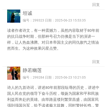
回复
坦诚
编号：299323 日期：2025-06-23 15:53:35
读者作者诗文，有一种震撼力，虽然内容取材于80年前
的抗日战争时期，但那种号召力仿佛是当下的演讲一
样，让人热血沸腾。对日本帝国主义的同仇敌忾之情油
然而生。为这种效果闪星点赞。
回复
静若幽莲
编号：299284 日期：2025-06-23 10:21:05
诗人的九首诗词，讲述80年前那段耻辱的历史，讲述中
国人民在党的领导下奋斗历程，颂扬为国家和平和民族
利益而奔赴的英雄。由筚路蓝缕到繁荣昌盛，由国富民
强到强国兴军，给予读者极大鼓舞，同时警钟长鸣，警