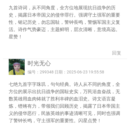
九首诗词，从不同角度，全方位地展现抗日战争的历
史，揭露日本帝国义的侵华罪行。强调守土强军的重要
性，铭记历史，勿忘国耻，警钟長鸣，警惕军国主义复
活。诗作气势豪迈，主题鲜明，层次清晰，意境高远。
星赞！
回复
时光无心
编号：299348 日期：2025-06-23 19:55:58
七绝九首字字珠玑，句句经典。诗人从不同的角度，全
方位的展示出抗日战争的国耻史实，万民浴血奋战，无
数英雄用血肉铸就了胜利丰碑的血泪史。诗文语言凝
炼，铿锵有力，带领我们回顾历史，揭露了日本帝国主
义的侵华恶行，民族英雄的事迹清晰可见，同时也强调
了警钟长鸣，守土强军的重要性。闪星点赞！