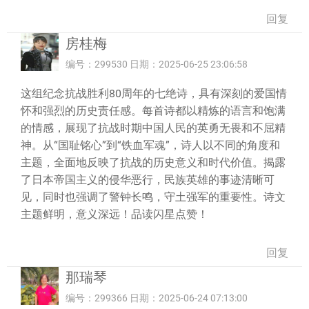
回复
房桂梅
编号：299530 日期：2025-06-25 23:06:58
这组纪念抗战胜利80周年的七绝诗，具有深刻的爱国情
怀和强烈的历史责任感。每首诗都以精炼的语言和饱满
的情感，展现了抗战时期中国人民的英勇无畏和不屈精
神。从“国耻铭心”到“铁血军魂”，诗人以不同的角度和
主题，全面地反映了抗战的历史意义和时代价值。揭露
了日本帝国主义的侵华恶行，民族英雄的事迹清晰可
见，同时也强调了警钟长鸣，守土强军的重要性。诗文
主题鲜明，意义深远！品读闪星点赞！
回复
那瑞琴
编号：299366 日期：2025-06-24 07:13:00