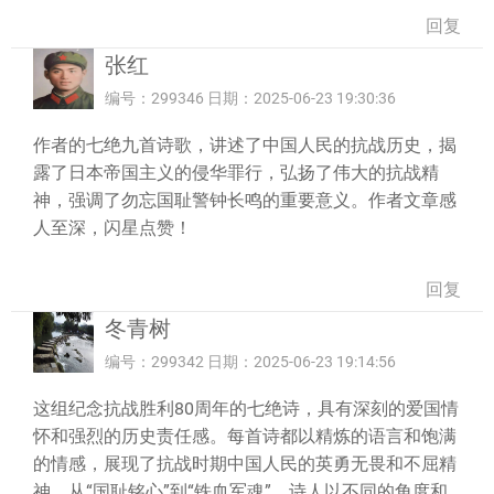
回复
张红
编号：299346 日期：2025-06-23 19:30:36
作者的七绝九首诗歌，讲述了中国人民的抗战历史，揭
露了日本帝国主义的侵华罪行，弘扬了伟大的抗战精
神，强调了勿忘国耻警钟长鸣的重要意义。作者文章感
人至深，闪星点赞！
回复
冬青树
编号：299342 日期：2025-06-23 19:14:56
这组纪念抗战胜利80周年的七绝诗，具有深刻的爱国情
怀和强烈的历史责任感。每首诗都以精炼的语言和饱满
的情感，展现了抗战时期中国人民的英勇无畏和不屈精
神。从“国耻铭心”到“铁血军魂”，诗人以不同的角度和