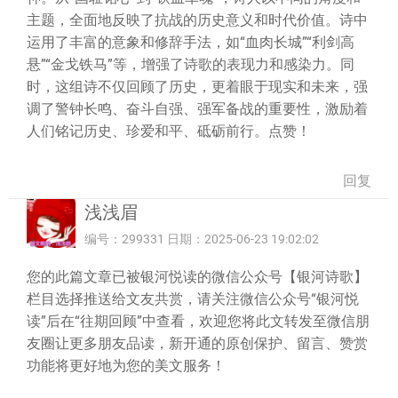
主题，全面地反映了抗战的历史意义和时代价值。诗中
运用了丰富的意象和修辞手法，如“血肉长城”“利剑高
悬”“金戈铁马”等，增强了诗歌的表现力和感染力。同
时，这组诗不仅回顾了历史，更着眼于现实和未来，强
调了警钟长鸣、奋斗自强、强军备战的重要性，激励着
人们铭记历史、珍爱和平、砥砺前行。点赞！
回复
浅浅眉
编号：299331 日期：2025-06-23 19:02:02
您的此篇文章已被银河悦读的微信公众号【银河诗歌】
栏目选择推送给文友共赏，请关注微信公众号“银河悦
读”后在“往期回顾”中查看，欢迎您将此文转发至微信朋
友圈让更多朋友品读，新开通的原创保护、留言、赞赏
功能将更好地为您的美文服务！