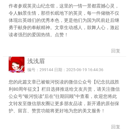
作者参观英灵山纪念馆，这里的一情一景都震撼心灵，
令人触景生情，那些长眠地下的英灵，每一件储物不仅
体现出英雄们的优秀本色，更是他们为国为民前赴后继
勇于献身的奉献精神。文章生动感人，鼓舞人心，激起
读者强烈的爱国热情。点赞！
回复
浅浅眉
编号：299144 日期：2025-06-19 16:44:36
您的此篇文章已被银河悦读的微信公众号【纪念抗战胜
利80周年征文】栏目选择推送给文友共赏，请关注微信
公众号“银河悦读”后在“往期回顾”中查看，欢迎您将此
文转发至微信朋友圈让更多朋友品读，新开通的原创保
护、留言、赞赏功能将更好地为您的美文服务！
回复