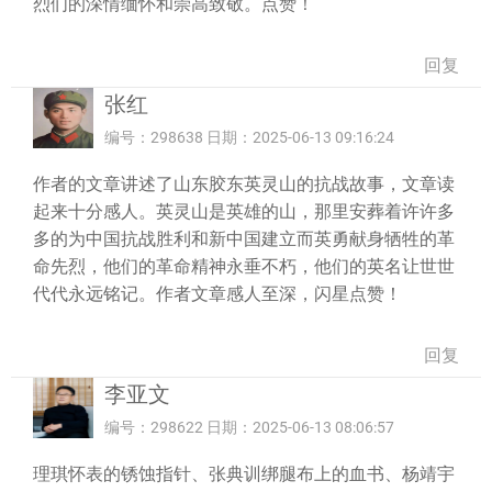
烈们的深情缅怀和崇高致敬。点赞！
回复
张红
编号：298638 日期：2025-06-13 09:16:24
作者的文章讲述了山东胶东英灵山的抗战故事，文章读
起来十分感人。英灵山是英雄的山，那里安葬着许许多
多的为中国抗战胜利和新中国建立而英勇献身牺牲的革
命先烈，他们的革命精神永垂不朽，他们的英名让世世
代代永远铭记。作者文章感人至深，闪星点赞！
回复
李亚文
编号：298622 日期：2025-06-13 08:06:57
理琪怀表的锈蚀指针、张典训绑腿布上的血书、杨靖宇