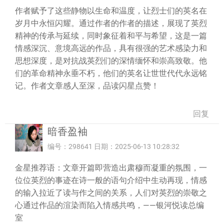
作者赋予了这些静物以生命和温度，让烈士们的英名在
岁月中永恒闪耀。通过作者的作者的描述，展现了英烈
精神的传承与延续，同时象征着和平与希望，这是一篇
情感深沉、意境高远的作品，具有很强的艺术感染力和
思想深度，是对抗战英烈们的深情缅怀和崇高致敬。他
们的革命精神永垂不朽，他们的英名让世世代代永远铭
记。作者文章感人至深，品读闪星点赞！
回复
暗香盈袖
编号：298641 日期：2025-06-13 10:28:32
金星推荐语：文章开篇即营造出肃穆而凝重的氛围，一
位位英烈的事迹在诗一般的语句介绍中生动再现，情感
的输入拉近了读与作之间的关系，人们对英烈的崇敬之
心通过作品的渲染而陷入情感共鸣，——银河悦读总编
室