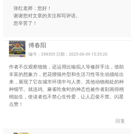
张红老师：您好！
谢谢您对文章的关注和写评语。
您辛苦了！
傅春阳
编号：298305 日期：2025-06-09 15:35:20
作者不仅观察细致，还运用比喻拟人等修辞手法，借助
丰富的想象力，把花狸猫外型和生活习性等生动描绘出
来，展现了它在城市环境中与人类、其他动物相处的种
种细节。就连鸡、麻雀吃食时的神态也被作者刻画得栩
栩如生，使读者也不禁心生怜爱，让人忍俊不禁。闪星
点赞！
回复