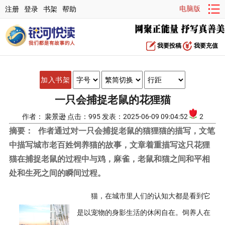
电脑版
注册
登录
书架
帮助
我要投稿
我要充值
加入书架
一只会捕捉老鼠的花狸猫
作者：
裴景逊
点击：995 发表：2025-06-09 09:04:52
2
摘要：
作者通过对一只会捕捉老鼠的猫狸猫的描写，文笔
中描写城市老百姓饲养猫的故事，文章着重描写这只花狸
猫在捕捉老鼠的过程中与鸡，麻雀，老鼠和猫之间和平相
处和生死之间的瞬间过程。
猫，在城市里人们的认知大都是看到它
是以宠物的身影生活的休闲自在。饲养人在