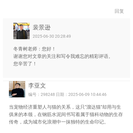
回复
裴景逊
2025-06-30 20:28:49
冬青树老师：您好！
谢谢您对文章的关注和写令我难忘的精彩评语。
您辛苦了！
李亚文
编号：298248 日期：2025-06-09 10:44:46
当宠物经济重塑人与猫的关系，这只"溜达猫"却用与生
俱来的本领，在钢筋水泥间书写着属于猫科动物的生存
传奇，成为城市化浪潮中一抹独特的生命印记。