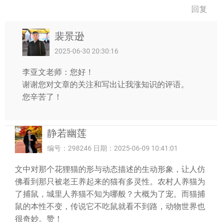
回复
裴景逊
2025-06-30 20:30:16
李亚文老师：您好！
谢谢您对文章的关注和写出让我涨知识的评语。
您辛苦了！
静若幽莲
编号：298246 日期：2025-06-09 10:41:01
文中对那个花狸猫的形与动态描述的生动形象，让人仿
佛看到那只被老王养起来的猫有多灵性。农村人养猫为
了捕鼠，城里人养猫不知为哪般？大概为了宠。而猫捕
鼠的本性不变，传说它不吃鼠就看不到路，动物世界也
很奇妙。赞！