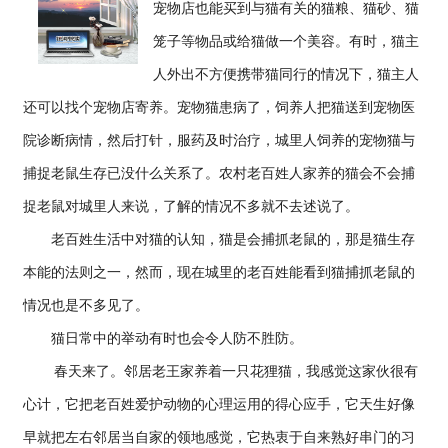
宠物店也能买到与猫有关的猫粮、猫砂、猫
笼子等物品或给猫做一个美容。有时，猫主
人外出不方便携带猫同行的情况下，猫主人
还可以找个宠物店寄养。宠物猫患病了，饲养人把猫送到宠物医
院诊断病情，然后打针，服药及时治疗，城里人饲养的宠物猫与
捕捉老鼠生存已没什么关系了。农村老百姓人家养的猫会不会捕
捉老鼠对城里人来说，了解的情况不多就不去述说了。
老百姓生活中对猫的认知，猫是会捕抓老鼠的，那是猫生存
本能的法则之一，然而，现在城里的老百姓能看到猫捕抓老鼠的
情况也是不多见了。
猫日常中的举动有时也会令人防不胜防。
春天来了。邻居老王家养着一只花狸猫，我感觉这家伙很有
心计，它把老百姓爱护动物的心理运用的得心应手，它天生好像
早就把左右邻居当自家的领地感觉，它热衷于自来熟好串门的习