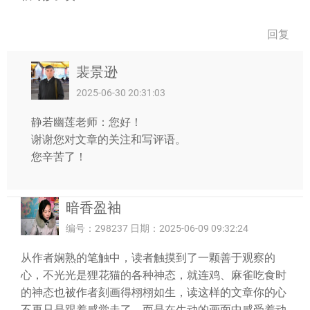
回复
裴景逊
2025-06-30 20:31:03
静若幽莲老师：您好！
谢谢您对文章的关注和写评语。
您辛苦了！
暗香盈袖
编号：298237 日期：2025-06-09 09:32:24
从作者娴熟的笔触中，读者触摸到了一颗善于观察的
心，不光光是狸花猫的各种神态，就连鸡、麻雀吃食时
的神态也被作者刻画得栩栩如生，读这样的文章你的心
不再只是跟着感觉走了，而是在生动的画面中感受着动