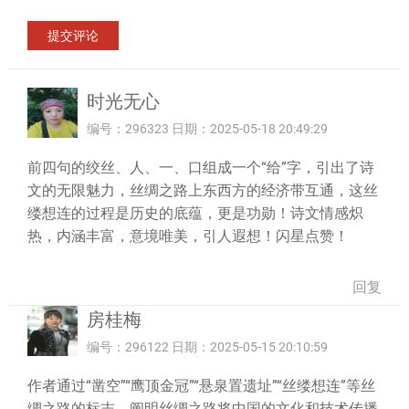
时光无心
编号：296323 日期：2025-05-18 20:49:29
前四句的绞丝、人、一、口组成一个“给”字，引出了诗
文的无限魅力，丝绸之路上东西方的经济带互通，这丝
缕想连的过程是历史的底蕴，更是功勋！诗文情感炽
热，内涵丰富，意境唯美，引人遐想！闪星点赞！
回复
房桂梅
编号：296122 日期：2025-05-15 20:10:59
作者通过“凿空”“鹰顶金冠”“悬泉置遗址”“丝缕想连”等丝
绸之路的标志，阐明丝绸之路将中国的文化和技术传播