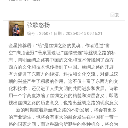
回复
弦歌悠扬
编号：296071 日期：2025-05-15 09:16:21
金星推荐语：“给”是丝绸之路的灵魂，作者通过“凿
空”“鹰顶金冠”“悬泉置遗址”“丝缕想连”等丝绸之路的标
志，阐明丝绸之路将中国的文化和技术传播到了西方，
西方的文化和技术也传播到了中国。丝绸之路的开辟，
有力促进了东西方的经济、科技和文化交流，对促成汉
朝的兴盛产生了积极的作用。这不仅丰富了东西方的文
化和技术，还促进了人类文明的共同进步和发展。诗歌
用一个字高度浓缩了丝绸之路的精髓和深层含义，即透
视出丝绸之路的历史意义，也指出丝绸之路的现实意义
——新的时期随着新丝绸之路的不断发展，将会有更多
的产业诞生，也将会有更大的融合发生在中国和一带一
路的国家之间，而这种融合所诞生的各种机会，将会为