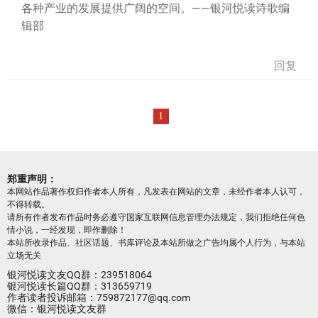
各种产业的发展提供广阔的空间。——银河悦读诗歌编
辑部
回复
1
郑重声明：
本网站作品著作权归作者本人所有，凡发表在网站的文章，未经作者本人认可，
不得转载。
请所有作者发布作品时务必遵守国家互联网信息管理办法规定，我们拒绝任何色
情小说，一经发现，即作删除！
本站所收录作品、社区话题、书库评论及本站所做之广告均属个人行为，与本站
立场无关
银河悦读文友QQ群：239518064
银河悦读长篇QQ群：313659719
作者读者投诉邮箱：759872177@qq.com
微信：银河悦读文友群