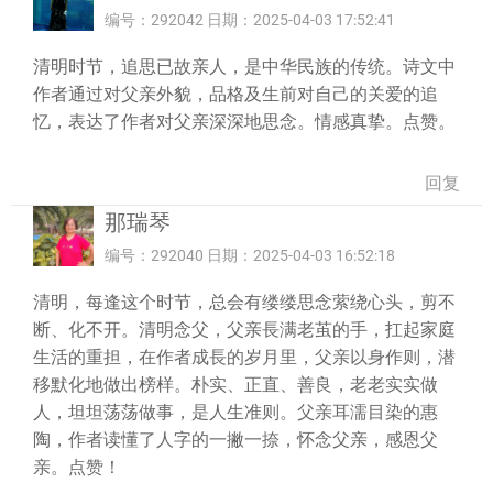
编号：292042 日期：2025-04-03 17:52:41
清明时节，追思已故亲人，是中华民族的传统。诗文中
作者通过对父亲外貌，品格及生前对自己的关爱的追
忆，表达了作者对父亲深深地思念。情感真挚。点赞。
回复
那瑞琴
编号：292040 日期：2025-04-03 16:52:18
清明，每逢这个时节，总会有缕缕思念萦绕心头，剪不
断、化不开。清明念父，父亲長满老茧的手，扛起家庭
生活的重担，在作者成長的岁月里，父亲以身作则，潜
移默化地做出榜样。朴实、正直、善良，老老实实做
人，坦坦荡荡做事，是人生准则。父亲耳濡目染的惠
陶，作者读懂了人字的一撇一捺，怀念父亲，感恩父
亲。点赞！