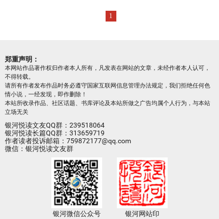
1
郑重声明：
本网站作品著作权归作者本人所有，凡发表在网站的文章，未经作者本人认可，
不得转载。
请所有作者发布作品时务必遵守国家互联网信息管理办法规定，我们拒绝任何色
情小说，一经发现，即作删除！
本站所收录作品、社区话题、书库评论及本站所做之广告均属个人行为，与本站
立场无关
银河悦读文友QQ群：239518064
银河悦读长篇QQ群：313659719
作者读者投诉邮箱：759872177@qq.com
微信：银河悦读文友群
银河微信公众号
银河网站印