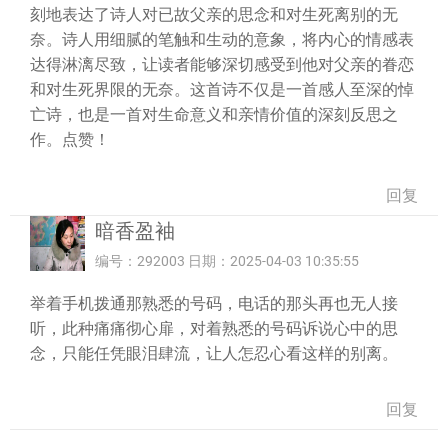
刻地表达了诗人对已故父亲的思念和对生死离别的无
奈。诗人用细腻的笔触和生动的意象，将内心的情感表
达得淋漓尽致，让读者能够深切感受到他对父亲的眷恋
和对生死界限的无奈。这首诗不仅是一首感人至深的悼
亡诗，也是一首对生命意义和亲情价值的深刻反思之
作。点赞！
回复
暗香盈袖
编号：292003 日期：2025-04-03 10:35:55
举着手机拨通那熟悉的号码，电话的那头再也无人接
听，此种痛痛彻心扉，对着熟悉的号码诉说心中的思
念，只能任凭眼泪肆流，让人怎忍心看这样的别离。
回复