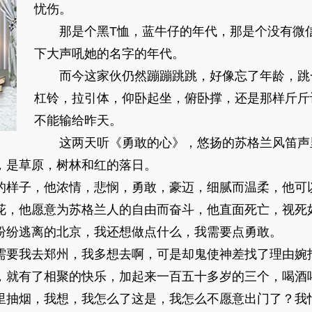
忧伤。
那是个黑T恤，蓝牛仔的年代，那是个没有微信
下大声吼她的名字的年代。
而今这家伙仍然蹦蹦跳跳，好像忘了年龄，跳
杠铃，拉引体，仰卧起坐，俯卧撑，还是那样斤斤
不能输给昨天。
这两天听《勇敢的心》，悠扬的苏格兰风笛声
，是草原，树林和红的落日。
样子，他浓情，悲悯，勇敢，豪迈，细腻而温柔，他可
花，他愿意为苏格兰人的自由而奋斗，他直面死亡，视死
纷逃离的北京，我还想做点什么，我需要点勇敢。
要我去郑州，我多想去啊，可是却鬼使神差找了理由婉
，就有了相聚的快乐，加起来一百五十多岁的三个，喝酒
里抽烟，我想，我怎么了这是，我怎么不愿意出门了？我