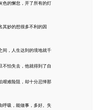
灰色的懈怠，开了所有的灯
名其妙的想很多不利的因
之间，人生达到的境地就千
旦不怕失去，他就得到了自
怕艰难险阻，却十分忌惮那
由呼吸，能做事，多好。失