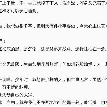
上了量，不一会儿就掉了下来，洗个澡，浑身又充满了
这样才可以安心睡觉。
，我想做很多事，但明天有件小事要做，今天心里也莫
吧！
彻底的黑。是沉沦，还是爬起来战斗。选择往往在一念
义无反顾，生命如烟花般短暂，但如烟花般灿烂，人一
切啊。少年时，就想做那样的人，但世事无常，虽然不
，剪不断的纠缠。
先劫自己的大狱。
。自由，就在我们不在画地为牢的那一刻，能活着，自