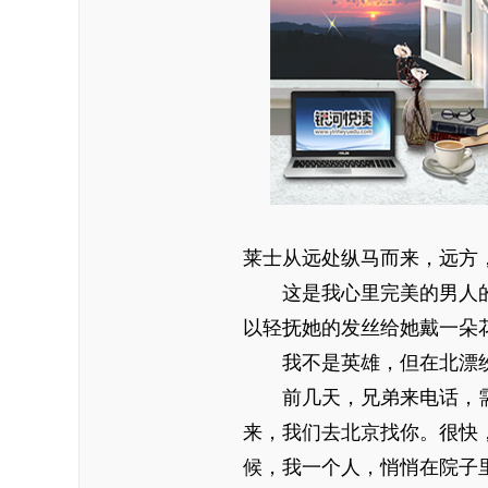
莱士从远处纵马而来，远方
这是我心里完美的男人的
以轻抚她的发丝给她戴一朵
我不是英雄，但在北漂纷
前几天，兄弟来电话，需
来，我们去北京找你。很快
候，我一个人，悄悄在院子