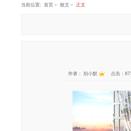
当前位置:
首页
散文
正文
作者：
别小默
点击：87