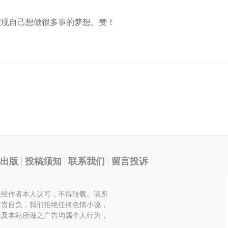
实现自己想做很多事的梦想。赞！
出版
投稿须知
联系我们
留言投诉
未经作者本人认可，不得转载。请所
文责自负，我们拒绝任何色情小说，
论及本站所做之广告均属个人行为，