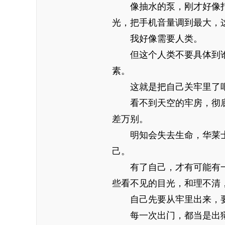
像抽水的泵，刚才好像打
光，把手机音量调到最大，
我好像需要人类。
但这个人类不要具体到谁
素。
这就是把自己关牢里了
看不到天空的牢房，彻底
差万别。
明知会失去生命，华莱士
己。
有了自己，才有可能有一
些看不见的目光，和理不清
自己先要从牢里出来，要
每一次出门，都当是出狱