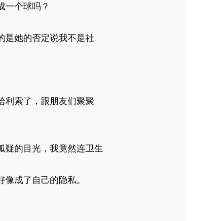
成一个球吗？
的是她的否定说我不是社
拾利索了，跟朋友们聚聚
狐疑的目光，我竟然连卫生
好像成了自己的隐私。