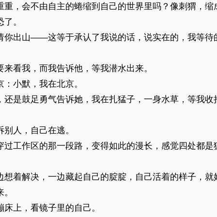
重，会不由自主的蜷缩到自己的世界里吗？像刺猬，缩
恐了。
你出山——这等于承认了我说的话，说实在的，我等待
来看我，而我告诉他，等我潜水出来。
：小默，我在北京。
还是鼓足勇气告诉她，我在扎猛子，一身水草，等我收
别人，自己在逃。
过工作区的那一段路，变得如此的漫长，感觉四处都是
想着解决，一边藏起自己的腚腚，自己活着的样子，就
来。
床上，看镜子里的自己。