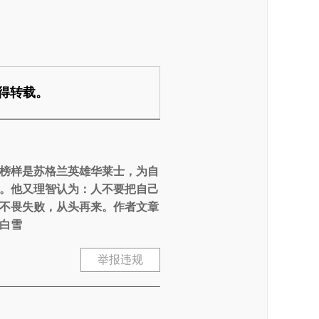
得转载。
榜样是苏格兰英雄华莱士，为自
类。他又理智认为：人不要把自己
不畏失败，从头再来。作者文章
白雪
举报违规