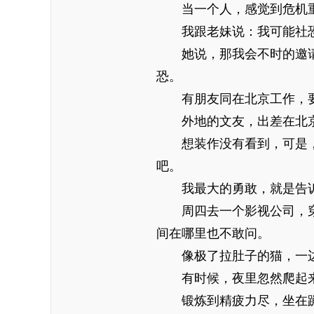
当一个人，感觉到危机重
我跟老妹说：我可能社
她说，那我会不时的邀请
恐。
有朋友同在北京工作，要
外地的文友，出差在北京
想装作没有看到，可是，
吧。
我最大的勇敢，就是告诉
周四去一个影视公司，穿
间在哪里也不敢问。
像极了拉肚子的猫，一边
有时候，夜里忽然爬起
锻炼到精疲力尽，坐在蹦