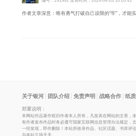
编号：291992 发表时间：2025-04-03 10:03:41
作者文章深意：唯有勇气打破自己设限的“牢”，才能
关于银河
团队介绍
免责声明
战略合作
纸质
郑重说明：
本网站作品著作权归作者本人所有，凡发表在网站的文章，
有作者发布作品时务必遵守国家互联网信息管理办法规定，
一经发现，即作删除！本站所收录作品、社区话题、书库评
与本站立场无关。