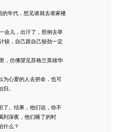
的年代，想见谁就去谁家楼
一会儿，出汗了，照例去举
计较，自己跟自己较劲一定
里，仿佛望见苏格兰英雄华
以为心爱的人去拼命，也可
如归。
拒了。结果，他们说，你不
喝到深夜，他们睡了的时
怕什么？