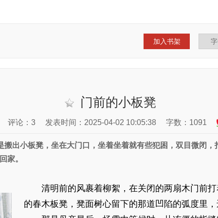
加入书架
门前的小板凳
评论：3
发表时间：2025-04-02 10:05:38
字数：1091
是搬出小板凳，坐在大门口，坐着坐着就有些犯困，双目微闭，
回家。
清明前的风裹着柳絮，在关闭的两扇木门前打
的春木板凳，凳面树心留下的那道凹陷的弧度里，