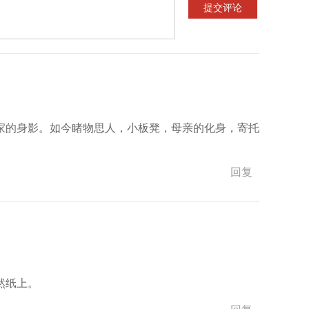
家的身影。如今睹物思人，小板凳，母亲的化身，寄托
回复
然纸上。