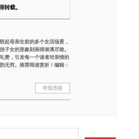
得转载。
联起母亲生前的多个生活场景，
挂子女的形象刻画得淋漓尽致。
礼赞，引发每一个读者对亲情的
韵无穷。推荐阅读赏析！编辑：
举报违规