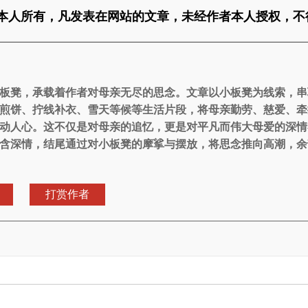
本人所有，凡发表在网站的文章，未经作者本人授权，不
板凳，承载着作者对母亲无尽的思念。文章以小板凳为线索，串
煎饼、拧线补衣、雪天等候等生活片段，将母亲勤劳、慈爱、牵
动人心。这不仅是对母亲的追忆，更是对平凡而伟大母爱的深情
含深情，结尾通过对小板凳的摩挲与摆放，将思念推向高潮，余
打赏作者