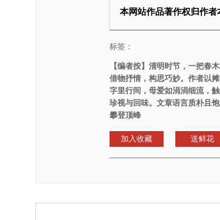
本网站作品著作权归作者
标签：
【编者按】
清明时节，一把春木
借物抒情，构思巧妙。作者以摊
字里行间，母爱如涓涓细流，触
珍视与回味。文章语言质朴且饱
攀登顶峰
加入收藏
送鲜花