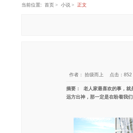
当前位置:
首页
小说
正文
作者：
拾级而上
点击：852
摘要：
老人家最喜欢的事，就
远方出神，那一定是在盼着我们