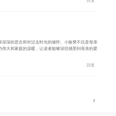
回复
亲深深的思念和对过去时光的缅怀。小板凳不仅是母亲
的伟大和家庭的温暖，让读者能够深切感受到母亲的爱
回复
1